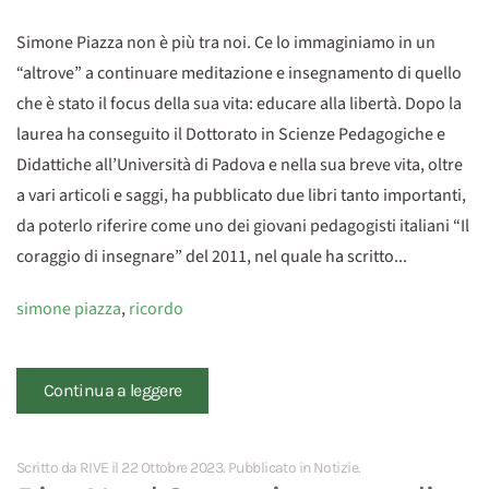
Simone Piazza non è più tra noi. Ce lo immaginiamo in un
“altrove” a continuare meditazione e insegnamento di quello
che è stato il focus della sua vita: educare alla libertà. Dopo la
laurea ha conseguito il Dottorato in Scienze Pedagogiche e
Didattiche all’Università di Padova e nella sua breve vita, oltre
a vari articoli e saggi, ha pubblicato due libri tanto importanti,
da poterlo riferire come uno dei giovani pedagogisti italiani “Il
coraggio di insegnare” del 2011, nel quale ha scritto...
simone piazza
,
ricordo
Continua a leggere
Scritto da RIVE il
22 Ottobre 2023
. Pubblicato in
Notizie
.