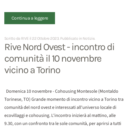
Continua a leggere
Scritto da RIVE il
22 Ottobre 2023
. Pubblicato in
Notizie
.
Rive Nord Ovest - incontro di
comunità il 10 novembre
vicino a Torino
Domenica 10 novembre - Cohousing Montesole (Montaldo
Torinese, TO) Grande momento di incontro vicino a Torino tra
comunità del nord ovest e interessati all'universo locale di
ecovillaggi e cohousing. L'incontro inizierà al mattino, alle
9.30, con un confronto tra le sole comunità, per aprirsi a tutti