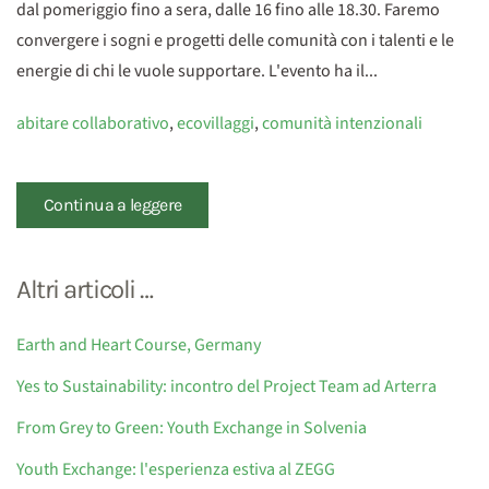
dal pomeriggio fino a sera, dalle 16 fino alle 18.30. Faremo
convergere i sogni e progetti delle comunità con i talenti e le
energie di chi le vuole supportare. L'evento ha il...
abitare collaborativo
,
ecovillaggi
,
comunità intenzionali
Continua a leggere
Altri articoli …
Earth and Heart Course, Germany
Yes to Sustainability: incontro del Project Team ad Arterra
From Grey to Green: Youth Exchange in Solvenia
Youth Exchange: l'esperienza estiva al ZEGG