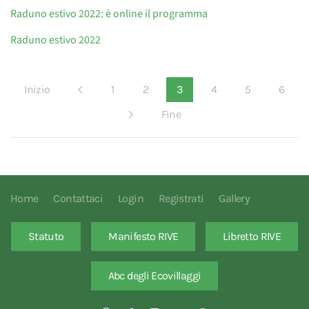
Raduno estivo 2022: è online il programma
Raduno estivo 2022
Inizio
1
2
3
4
5
6
Fine
Home
Contattaci
Login
Registrati
Gallery
Statuto
Manifesto RIVE
Libretto RIVE
Abc degli Ecovillaggi