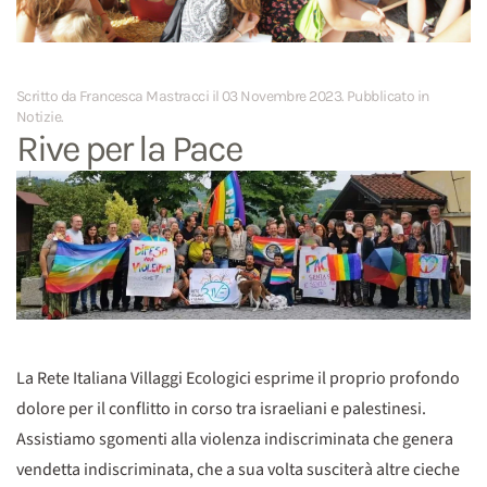
Scritto da Francesca Mastracci il
03 Novembre 2023
. Pubblicato in
Notizie
.
Rive per la Pace
La Rete Italiana Villaggi Ecologici esprime il proprio profondo
dolore per il conflitto in corso tra israeliani e palestinesi.
Assistiamo sgomenti alla violenza indiscriminata che genera
vendetta indiscriminata, che a sua volta susciterà altre cieche