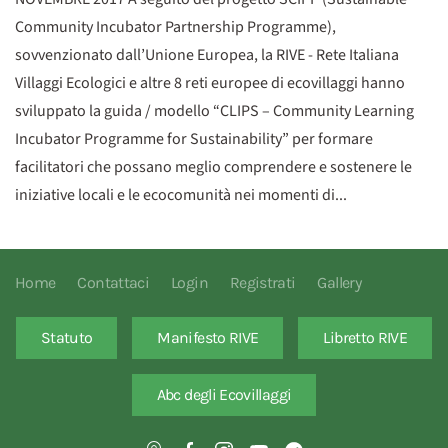
Community Incubator Partnership Programme),
sovvenzionato dall’Unione Europea, la RIVE - Rete Italiana
Villaggi Ecologici e altre 8 reti europee di ecovillaggi hanno
sviluppato la guida / modello “CLIPS – Community Learning
Incubator Programme for Sustainability” per formare
facilitatori che possano meglio comprendere e sostenere le
iniziative locali e le ecocomunità nei momenti di...
Home
Contattaci
Login
Registrati
Gallery
Statuto
Manifesto RIVE
Libretto RIVE
Abc degli Ecovillaggi