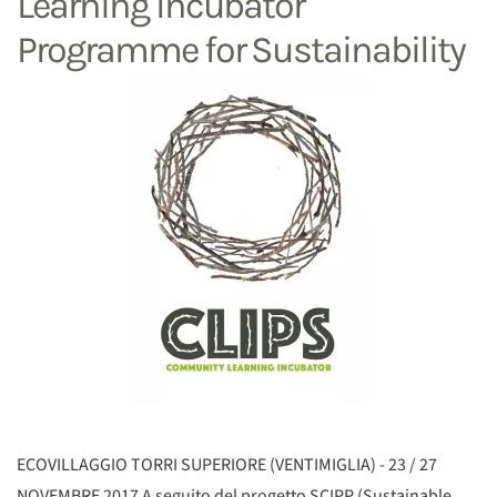
Learning Incubator
Programme for Sustainability
ECOVILLAGGIO TORRI SUPERIORE (VENTIMIGLIA) - 23 / 27
NOVEMBRE 2017 A seguito del progetto SCIPP (Sustainable