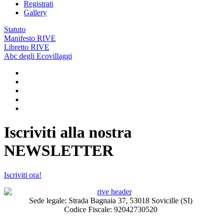
Registrati
Gallery
Statuto
Manifesto RIVE
Libretto RIVE
Abc degli Ecovillaggi
Iscriviti alla nostra
NEWSLETTER
Iscriviti ora!
Sede legale: Strada Bagnaia 37, 53018 Sovicille (SI)
Codice Fiscale: 92042730520