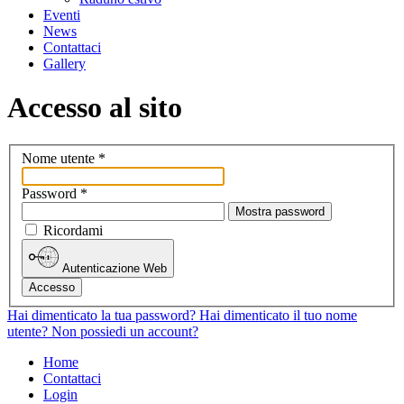
Eventi
News
Contattaci
Gallery
Accesso al sito
Nome utente
*
Password
*
Mostra password
Ricordami
Autenticazione Web
Accesso
Hai dimenticato la tua password?
Hai dimenticato il tuo nome
utente?
Non possiedi un account?
Home
Contattaci
Login