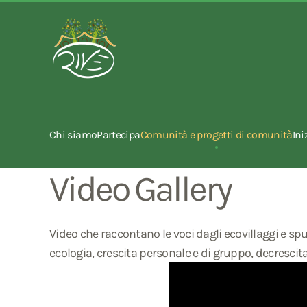
Chi siamo
Partecipa
Comunità e progetti di comunità
Ini
Video Gallery
Video che raccontano le voci dagli ecovillaggi e spun
ecologia, crescita personale e di gruppo, decrescita