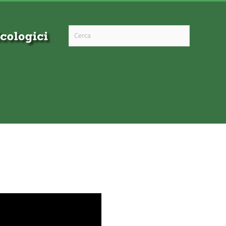
Type 2 or more characters for results.