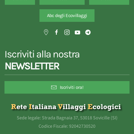
Abc degli Ecovillaggi
Iscriviti alla nostra
NEWSLETTER
Iscriviti ora!
Sede legale: Strada Bagnaia 37, 53018 Sovicille (SI)
Codice Fiscale: 92042730520