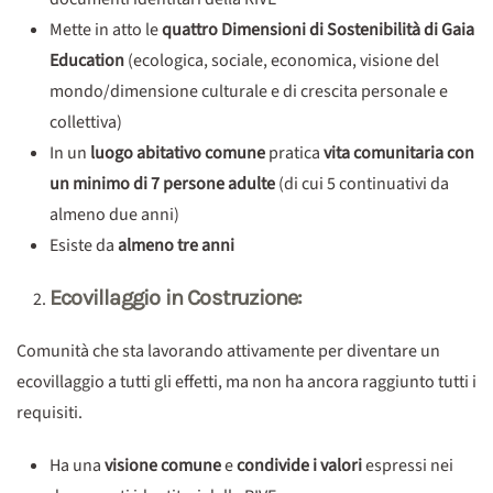
Mette in atto le
quattro Dimensioni di Sostenibilità di Gaia
Education
(ecologica, sociale, economica, visione del
mondo/dimensione culturale e di crescita personale e
collettiva)
In un
luogo abitativo comune
pratica
vita comunitaria con
un minimo di 7 persone adulte
(di cui 5 continuativi da
almeno due anni)
Esiste da
almeno tre anni
Ecovillaggio in Costruzione:
Comunità che sta lavorando attivamente per diventare un
ecovillaggio a tutti gli effetti, ma non ha ancora raggiunto tutti i
requisiti.
Ha una
visione comune
e
condivide i valori
espressi nei