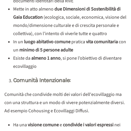
documenti identitari della RIVE
Mette in atto almeno
due Dimensioni di Sostenibilità di
Gaia Education
(ecologica, sociale, economica, visione del
mondo/dimensione culturale e di crescita personale e
collettiva), con l’intento di viverle tutte e quattro
In un
luogo abitativo comune
pratica
vita comunitaria
con
un
minimo di 5 persone adulte
Esiste da
almeno 1 anno
, si pone l’obiettivo di diventare
ecovillaggio
Comunità Intenzionale:
Comunità che condivide molti dei valori dell'ecovillaggio ma
con una struttura e un modo di vivere potenzialmente diversi.
Ad esempio Cohousing e Ecovillaggi Diffusi.
Ha una
visione comune
e
condivide i valori espressi
nei