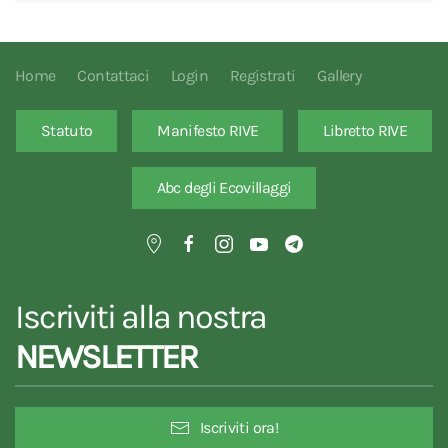
Home
Contattaci
Login
Registrati
Gallery
Statuto
Manifesto RIVE
Libretto RIVE
Abc degli Ecovillaggi
Iscriviti alla nostra
NEWSLETTER
Iscriviti ora!