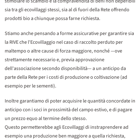
stimolare lo scambio e la compravendita di beni non deperibili
sia tra gli ecovillaggi stessi, sia al di fuori della Rete offrendo
prodotti bio a chiunque possa farne richiesta.
Stiamo anche pensando a forme assicurative per garantire sia
la RIVE che l'Ecovillaggio nel caso di raccolto perduto per
maltempo o altre cause di forza maggiore, nonché —ove
strettamente necessario e, previa approvazione
dell'associazione secondo disponibilità— a un anticipo da
parte della Rete per i costi di produzione o coltivazione (ad
esempio per le sementi).
Inoltre garantiamo di poter acquisire le quantità concordate in
anticipo con i soci in prossimità del campo estivo, e di pagare
un prezzo equo al termine dello stesso.
Questo permetterebbe agli Ecovillaggi di instraprendere ad
esempio una produzione ben maggiore a quella richiesta,