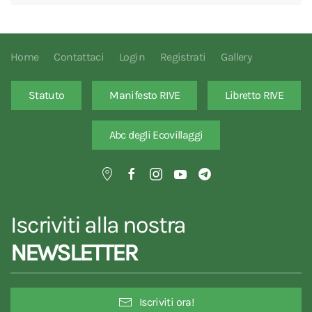
Home
Contattaci
Login
Registrati
Gallery
Statuto
Manifesto RIVE
Libretto RIVE
Abc degli Ecovillaggi
Iscriviti alla nostra
NEWSLETTER
Iscriviti ora!