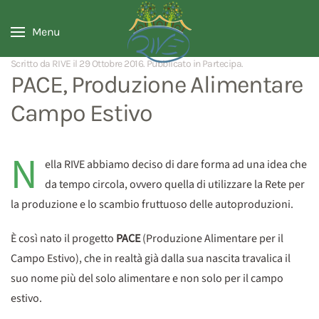
Menu
Scritto da RIVE il
29 Ottobre 2016
. Pubblicato in
Partecipa
.
PACE, Produzione Alimentare
Campo Estivo
N
ella RIVE abbiamo deciso di dare forma ad una idea che
da tempo circola, ovvero quella di utilizzare la Rete per
la produzione e lo scambio fruttuoso delle autoproduzioni.
È così nato il progetto
PACE
(Produzione Alimentare per il
Campo Estivo), che in realtà già dalla sua nascita travalica il
suo nome più del solo alimentare e non solo per il campo
estivo.