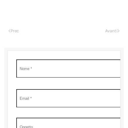
Prec
Avanti