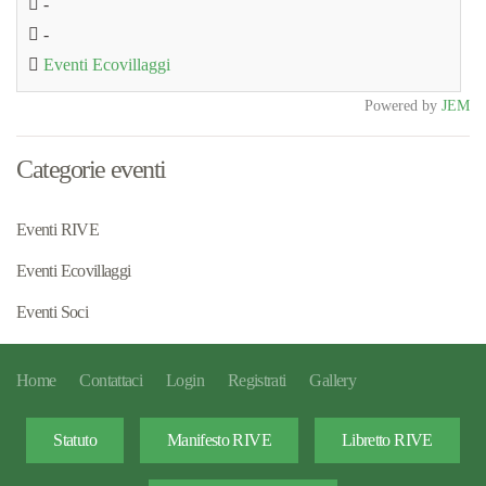
-
-
Eventi Ecovillaggi
Powered by
JEM
Categorie eventi
Eventi RIVE
Eventi Ecovillaggi
Eventi Soci
Home
Contattaci
Login
Registrati
Gallery
Statuto
Manifesto RIVE
Libretto RIVE