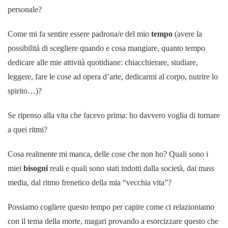
personale?
Come mi fa sentire essere padrona/e del mio
tempo
(avere la
possibilità di scegliere quando e cosa mangiare, quanto tempo
dedicare alle mie attività quotidiane: chiacchierare, studiare,
leggere, fare le cose ad opera d’arte, dedicarmi al corpo, nutrire lo
spirito…)?
Se ripenso alla vita che facevo prima: ho davvero voglia di tornare
a quei ritmi?
Cosa realmente mi manca, delle cose che non ho? Quali sono i
miei
bisogni
reali e quali sono stati indotti dalla società, dai mass
media, dal ritmo frenetico della mia “vecchia vita”?
Possiamo cogliere questo tempo per capire come ci relazioniamo
con il tema della morte, magari provando a esorcizzare questo che