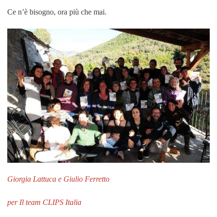
Ce n’è bisogno, ora più che mai.
Giorgia Lattuca e Giulio Ferretto
per Il team CLIPS Italia