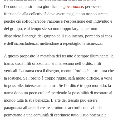
l’economia, la struttura giuridica, la
governance
, per essere
funzionale alla collettività deve avere maglie non troppo strette,
perchè ciò soffocherebbe l’azione e l’espressione dell’individuo e
del gruppo, e al tempo stesso non troppo larghe, per non
disperdere l’energia del gruppo ed il suo intento, portando al caos
e dell'inconcludenza, mettendone a repentaglio la sicurezza.
A questo proposito la metafora del tessuto è sempre illuminante: la
trama, ossia i fili orizzontali, si intersecano nell’ordito, i fili
verticali. La trama crea il disegno, mentre l’ordito è la struttura che
la sostiene. Se l’ordito è troppo rigido, sarà molto difficile, a volte
impossibile, intersecare la trama. Se l’ordito è troppo morbido, la
trama dopo un poco crollerà perdendo la possibilità di mostrare al
mondo tutta la sua bellezza. L’arte del tessuto può essere
paragonata all’arte di creare strutture e accordi condivisi che
permettano a una comunità di esprimere tutto il suo potenziale.