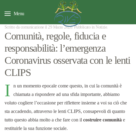
Menu
Scritto da comunicazione il
29 Marzo 2020
. Pubblicato in
Notizie
.
Comunità, regole, fiducia e
responsabilità: l’emergenza
Coronavirus osservata con le lenti
CLIPS
I
n un momento epocale come questo, in cui la comunità è
chiamata a rispondere ad una sfida importante, abbiamo
voluto cogliere l’occasione per riflettere insieme a voi su ciò che
sta accadendo, attraverso le lenti CLIPS, consapevoli di quanto
tutto questo abbia molto a che fare con il
costruire comunità
e
restituirle la sua funzione sociale.