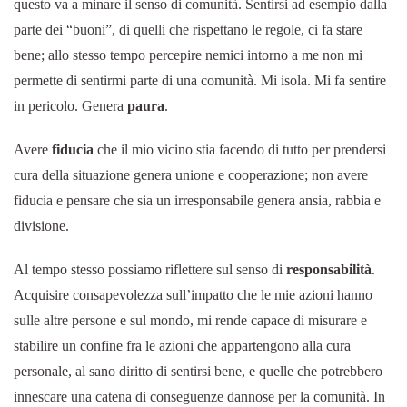
questo va a minare il senso di comunità. Sentirsi ad esempio dalla
parte dei “buoni”, di quelli che rispettano le regole, ci fa stare
bene; allo stesso tempo percepire nemici intorno a me non mi
permette di sentirmi parte di una comunità. Mi isola. Mi fa sentire
in pericolo. Genera
paura
.
Avere
fiducia
che il mio vicino stia facendo di tutto per prendersi
cura della situazione genera unione e cooperazione; non avere
fiducia e pensare che sia un irresponsabile genera ansia, rabbia e
divisione.
Al tempo stesso possiamo riflettere sul senso di
responsabilità
.
Acquisire consapevolezza sull’impatto che le mie azioni hanno
sulle altre persone e sul mondo, mi rende capace di misurare e
stabilire un confine fra le azioni che appartengono alla cura
personale, al sano diritto di sentirsi bene, e quelle che potrebbero
innescare una catena di conseguenze dannose per la comunità. In