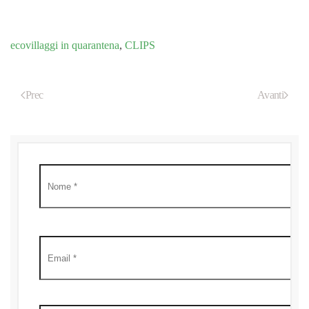
ecovillaggi in quarantena
,
CLIPS
Prec
Avanti