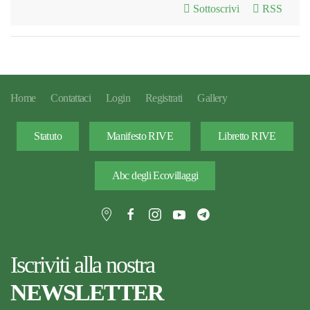
Sottoscrivi
RSS
Home
Contattaci
Login
Registrati
Gallery
Statuto
Manifesto RIVE
Libretto RIVE
Abc degli Ecovillaggi
Iscriviti alla nostra
NEWSLETTER