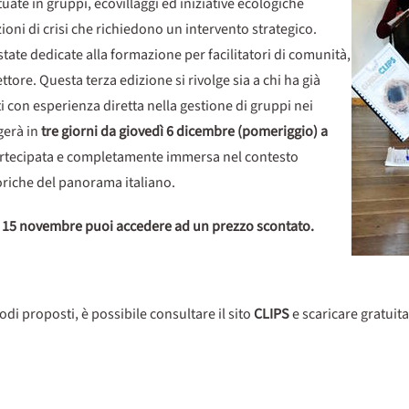
attuate in gruppi, ecovillaggi ed iniziative ecologiche
ioni di crisi che richiedono un intervento strategico.
ate dedicate alla formazione per facilitatori di comunità,
ttore. Questa terza edizione si rivolge sia a chi ha già
ti con esperienza diretta nella gestione di gruppi nei
lgerà in
tre giorni da giovedì 6 dicembre (pomeriggio) a
 partecipata e completamente immersa nel contesto
oriche del panorama italiano.
l 15 novembre puoi accedere ad un prezzo scontato.
odi proposti, è possibile consultare il sito
CLIPS
e scaricare gratuit