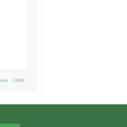
crivi
RSS