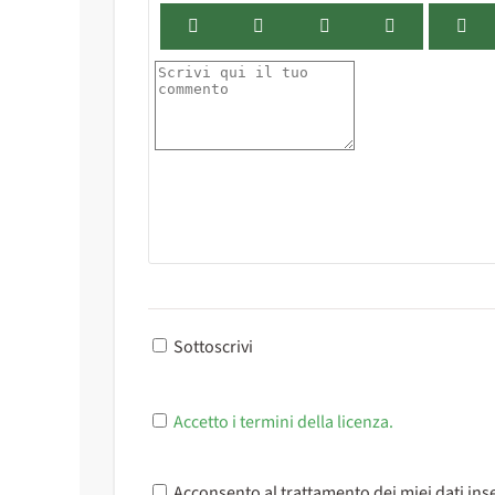
Sottoscrivi
Accetto i termini della licenza.
Acconsento al trattamento dei miei dati inse