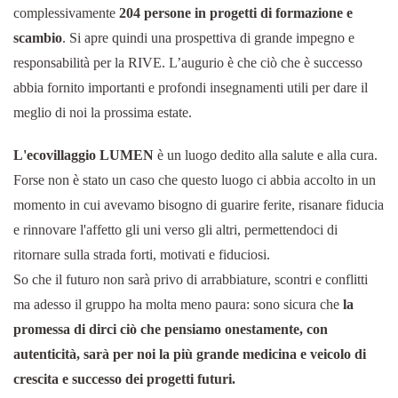
complessivamente
204 persone in progetti di formazione e
scambio
. Si apre quindi una prospettiva di grande impegno e
responsabilità per la RIVE. L’augurio è che ciò che è successo
abbia fornito importanti e profondi insegnamenti utili per dare il
meglio di noi la prossima estate.
L'ecovillaggio LUMEN
è un luogo dedito alla salute e alla cura.
Forse non è stato un caso che questo luogo ci abbia accolto in un
momento in cui avevamo bisogno di guarire ferite, risanare fiducia
e rinnovare l'affetto gli uni verso gli altri, permettendoci di
ritornare sulla strada forti, motivati e fiduciosi.
So che il futuro non sarà privo di arrabbiature, scontri e conflitti
ma adesso il gruppo ha molta meno paura: sono sicura che
la
promessa di dirci ciò che pensiamo onestamente, con
autenticità, sarà per noi la più grande medicina e veicolo di
crescita e successo dei progetti futuri.