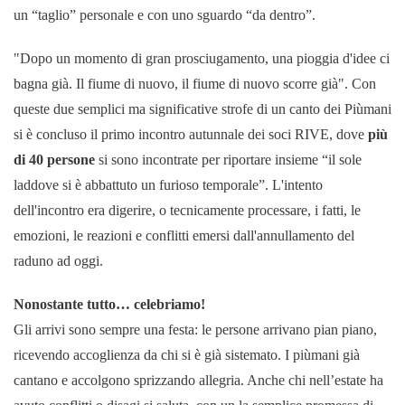
un “taglio” personale e con uno sguardo “da dentro”.
"Dopo un momento di gran prosciugamento, una pioggia d'idee ci
bagna già. Il fiume di nuovo, il fiume di nuovo scorre già". Con
queste due semplici ma significative strofe di un canto dei Piùmani
si è concluso il primo incontro autunnale dei soci RIVE, dove
più
di 40 persone
si sono incontrate per riportare insieme “il sole
laddove si è abbattuto un furioso temporale”. L'intento
dell'incontro era digerire, o tecnicamente processare, i fatti, le
emozioni, le reazioni e conflitti emersi dall'annullamento del
raduno ad oggi.
Nonostante tutto… celebriamo!
Gli arrivi sono sempre una festa: le persone arrivano pian piano,
ricevendo accoglienza da chi si è già sistemato. I piùmani già
cantano e accolgono sprizzando allegria. Anche chi nell’estate ha