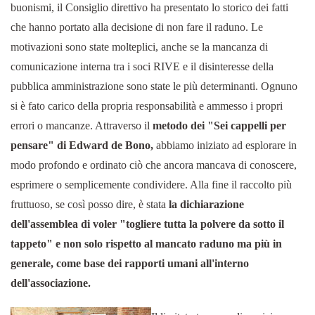
buonismi, il Consiglio direttivo ha presentato lo storico dei fatti
che hanno portato alla decisione di non fare il raduno. Le
motivazioni sono state molteplici, anche se la mancanza di
comunicazione interna tra i soci RIVE e il disinteresse della
pubblica amministrazione sono state le più determinanti. Ognuno
si è fato carico della propria responsabilità e ammesso i propri
errori o mancanze. Attraverso il
metodo dei "Sei cappelli per
pensare" di Edward de Bono,
abbiamo iniziato ad esplorare in
modo profondo e ordinato ciò che ancora mancava di conoscere,
esprimere o semplicemente condividere. Alla fine il raccolto più
fruttuoso, se così posso dire, è stata
la dichiarazione
dell'assemblea di voler "togliere tutta la polvere da sotto il
tappeto" e non solo rispetto al mancato raduno ma più in
generale, come base dei rapporti umani all'interno
dell'associazione.