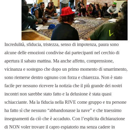
Incredulità, sfiducia, tristezza, senso di impotenza, paura sono
alcune delle emozioni condivise dai partecipanti nel cerchio di
apertura il sabato mattina. Ma anche affetto, comprensione,
vicinanza e sostegno che dopo un primo momento di smarrimento,
sono riemerse dentro ognuno con forza e chiarezza. Non è stato
facile per nessuno ricevere la notizia che il più grande dei nostri
incontri non sarebbe stato fatto e la delusione è stata quasi
schiacciante. Ma la fiducia nella RIVE come gruppo e tra persone
ha fatto sì che nessuno “abbandonasse la nave” e che traessimo
insegnamenti da ciò che è accaduto. Con l’esplicita dichiarazione
di NON voler trovare il capro espiatorio ma senza cadere in