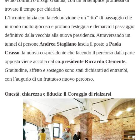
avuto conflitti o disagi si saluta, con un la semplice promessa di
trovare il tempo per chiarirsi.
L’incontro inizia con la celebrazione e un “rito” di passaggio che
in modo molto giocoso e profano festeggia e demarca il passaggio
definitivo dalla vecchia alla nuova presidenza. Attraversando un
tunnel di persone
Andrea Stagliano
lascia il posto a
Paola
Crasso
, la nuova co-presidente che facendo il percorso dalla parte
opposta viene accolta dal
co-presidente Riccardo Clemente.
Gratitudine, affetto e sostegno sono stati dichiarati ad entrambi,
con l’augurio di un fruttuoso nuovo percorso.
Onestà, chiarezza e fiducia: il Coraggio di rialzarsi