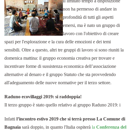
Il limitato tempo a disposizione
non ha permesso di andare in
profondità di tutti gli aspetti
emersi, ma è nato un gruppo di
lavoro con l'obiettivo di creare
spazi per l'esplorazione e la cura delle emozioni e dei temi
sensibili. Oltre a questo, altri tre gruppi di lavoro si sono riuniti la
domenica mattina: il gruppo economia creativa per trovare e
incentivare forme di sussistenza economica dell’associazione
alternative al denaro e il gruppo Statuto che sta provvedendo
all'adeguamento delle nuove normative per il terzo settore.
Raduno ecovillaggi 2019: si raddoppia!
Il terzo gruppo è stato quello relativo al gruppo Raduno 2019: i
Infatti
l’incontro estivo 2019 che si terrà presso La Comune di
Bagnaia
sarà doppio, in quanto l'Italia ospiterà
la
Conferenza del