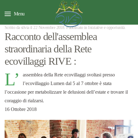
Menu
Scritto da silvia il
22 Novembre 2018
. Pubblicato in
Iniziative e opportunità
.
Racconto dell'assemblea
straordinaria della Rete
ecovillaggi RIVE :
L’
assemblea della Rete ecovillaggi svoltasi presso
l’ecovillaggio Lumen dal 5 al 7 ottobre è stata
l’occasione per metabolizzare le delusioni dell’estate e trovare il
coraggio di rialzarsi.
16 Ottobre 2018