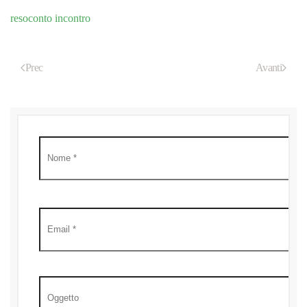
resoconto incontro
Prec
Avanti