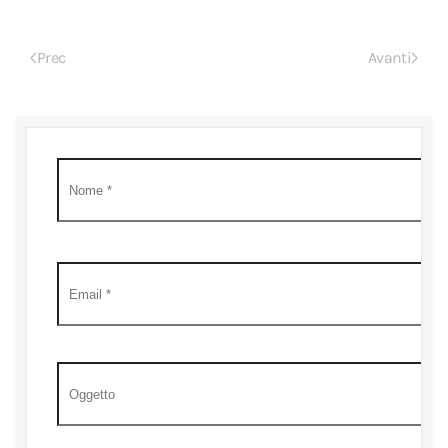
Prec
Avanti