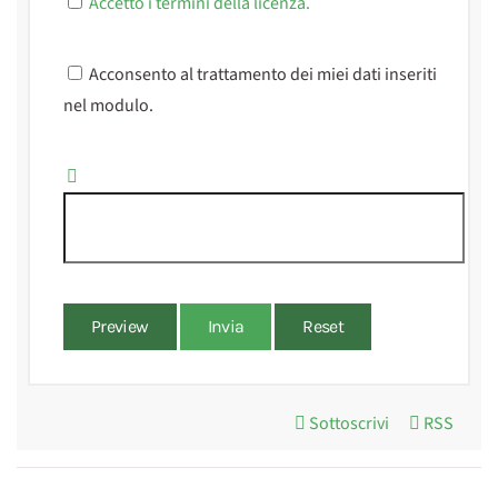
Accetto i termini della licenza.
Acconsento al trattamento dei miei dati inseriti
nel modulo.
Preview
Invia
Reset
Sottoscrivi
RSS