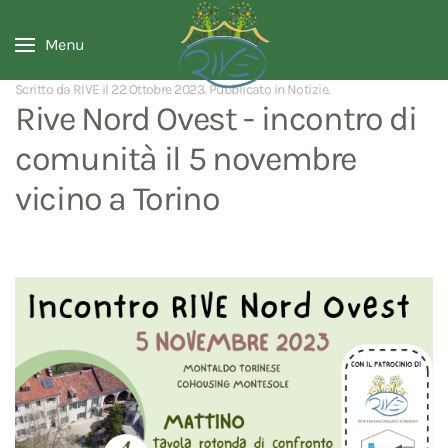
Menu
Scritto da RIVE il
22 Ottobre 2023
. Pubblicato in
Notizie
.
Rive Nord Ovest - incontro di
comunità il 5 novembre
vicino a Torino