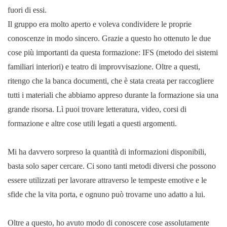
fuori di essi.
Il gruppo era molto aperto e voleva condividere le proprie
conoscenze in modo sincero. Grazie a questo ho ottenuto le due
cose più importanti da questa formazione: IFS (metodo dei sistemi
familiari interiori) e teatro di improvvisazione. Oltre a questi,
ritengo che la banca documenti, che è stata creata per raccogliere
tutti i materiali che abbiamo appreso durante la formazione sia una
grande risorsa. Lì puoi trovare letteratura, video, corsi di
formazione e altre cose utili legati a questi argomenti.
Mi ha davvero sorpreso la quantità di informazioni disponibili,
basta solo saper cercare. Ci sono tanti metodi diversi che possono
essere utilizzati per lavorare attraverso le tempeste emotive e le
sfide che la vita porta, e ognuno può trovarne uno adatto a lui.
Oltre a questo, ho avuto modo di conoscere cose assolutamente