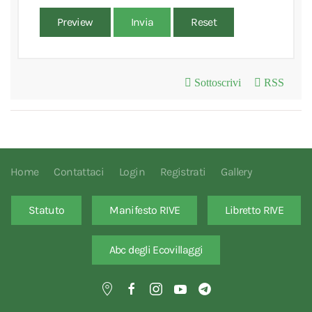
Preview
Invia
Reset
Sottoscrivi
RSS
Home
Contattaci
Login
Registrati
Gallery
Statuto
Manifesto RIVE
Libretto RIVE
Abc degli Ecovillaggi