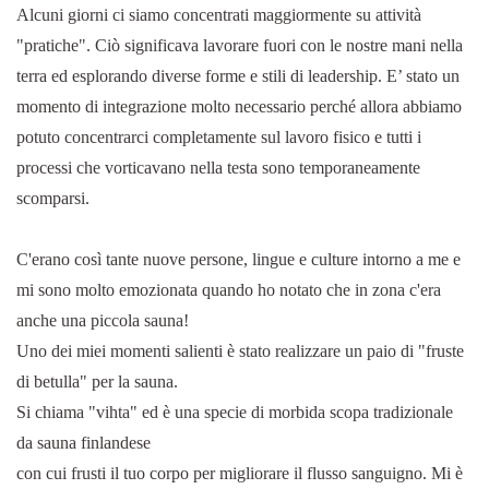
Alcuni giorni ci siamo concentrati maggiormente su attività
"pratiche". Ciò significava lavorare fuori con le nostre mani nella
terra ed esplorando diverse forme e stili di leadership. E’ stato un
momento di integrazione molto necessario perché allora abbiamo
potuto concentrarci completamente sul lavoro fisico e tutti i
processi che vorticavano nella testa sono temporaneamente
scomparsi.
C'erano così tante nuove persone, lingue e culture intorno a me e
mi sono molto emozionata quando ho notato che in zona c'era
anche una piccola sauna!
Uno dei miei momenti salienti è stato realizzare un paio di "fruste
di betulla" per la sauna.
Si chiama "vihta" ed è una specie di morbida scopa tradizionale
da sauna finlandese
con cui frusti il tuo corpo per migliorare il flusso sanguigno. Mi è