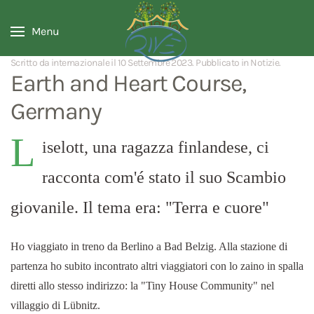
Menu
Scritto da internazionale il
10 Settembre 2023
. Pubblicato in
Notizie
.
Earth and Heart Course,
Germany
L
iselott, una ragazza finlandese, ci
racconta com'é stato il suo Scambio
giovanile. Il tema era: "Terra e cuore"
Ho viaggiato in treno da Berlino a Bad Belzig. Alla stazione di
partenza ho subito incontrato altri viaggiatori con lo zaino in spalla
diretti allo stesso indirizzo: la "Tiny House Community" nel
villaggio di Lübnitz.