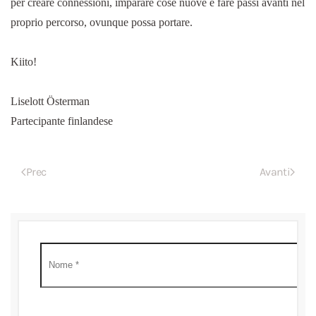
per creare connessioni, imparare cose nuove e fare passi avanti nel
proprio percorso, ovunque possa portare.
Kiito!
Liselott Österman
Partecipante finlandese
Prec
Avanti