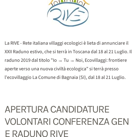
La RIVE - Rete italiana villaggi ecologici è lieta di annunciare il
XXII Raduno estivo, che si terrà in Toscana dal 18 al 21 Luglio. Il
raduno 2019 dal titolo "Io → Tu → Noi, Ecovillaggi: frontiere
aperte verso una nuova civiltà ecologica" si terrà presso
l'ecovillaggio La Comune di Bagnaia (SI), dal 18 al 21 Luglio.
APERTURA CANDIDATURE
VOLONTARI CONFERENZA GEN
E RADUNO RIVE