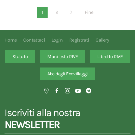
1
2
Fine
Home
Contattaci
Login
Registrati
Gallery
Statuto
Manifesto RIVE
Libretto RIVE
Abc degli Ecovillaggi
Iscriviti alla nostra
NEWSLETTER