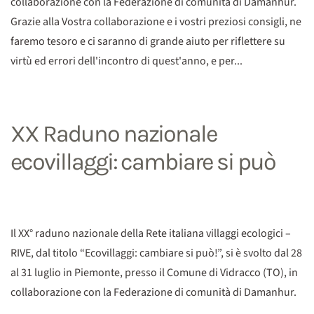
collaborazione con la Federazione di comunità di Damanhur.
Grazie alla Vostra collaborazione e i vostri preziosi consigli, ne
faremo tesoro e ci saranno di grande aiuto per riflettere su
virtù ed errori dell'incontro di quest'anno, e per...
XX Raduno nazionale
ecovillaggi: cambiare si può
Il XX° raduno nazionale della Rete italiana villaggi ecologici –
RIVE, dal titolo “Ecovillaggi: cambiare si può!”, si è svolto dal 28
al 31 luglio in Piemonte, presso il Comune di Vidracco (TO), in
collaborazione con la Federazione di comunità di Damanhur.