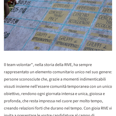
ll team volontar*, nella storia della RIVE, ha sempre
rappresentato un elemento comunitario unico nel suo genere:
persone sconosciute che, grazie a momenti indimenticabili
vissuti insieme nell'essere comunità temporanea con un unico
obiettivo, rendono ogni giornata intensa e unica, gioiosa e
profonda, che resta impressa nel cuore per molto tempo,
creando relazioni forti che durano nel tempo. Con gioia RIVE vi
invita a presentare le vostre candidature al campo di