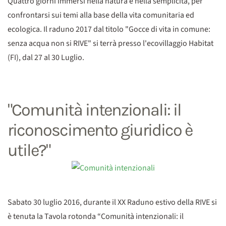
Quattro giorni immersi nella natura e nella semplicità, per
confrontarsi sui temi alla base della vita comunitaria ed
ecologica. Il raduno 2017 dal titolo "Gocce di vita in comune:
senza acqua non si RIVE" si terrà presso l'ecovillaggio Habitat
(FI), dal 27 al 30 Luglio.
"Comunità intenzionali: il
riconoscimento giuridico è
utile?"
Sabato 30 luglio 2016, durante il XX Raduno estivo della RIVE si
è tenuta la Tavola rotonda “Comunità intenzionali: il