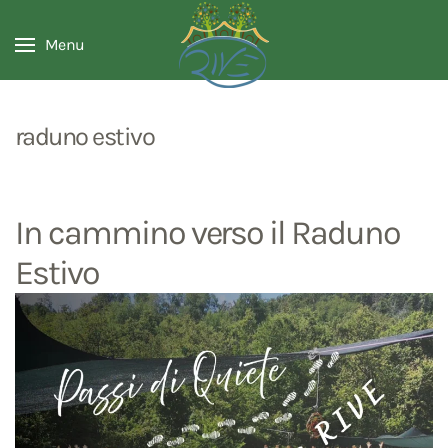
Menu
raduno estivo
In cammino verso il Raduno
Estivo