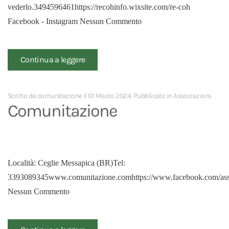
vederlo.3494596461https://recohinfo.wixsite.com/re-coh
Facebook - Instagram Nessun Commento
Continua a leggere
Scritto da comunitazione il
01 Marzo 2024
. Pubblicato in
Associazioni
.
Comunitazione
Località: Ceglie Messapica (BR)Tel:
3393089345www.comunitazione.comhttps://www.facebook.com/ass
Nessun Commento