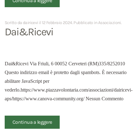
Continua a leggere
Scritto da dairicevi il
12 Febbraio 2024
. Pubblicato in
Associazioni
.
Dai&Ricevi
Dai&Ricevi Via Friuli, 6 00052 Cerveteri (RM)335/8252010
Questo indirizzo email è protetto dagli spambots. È necessario
abilitare JavaScript per
vederlo.https://www.piazzavolontaria.com/associazioni/dairicevi-
aps/https://www.canova-community.org/ Nessun Commento
Continua a leggere