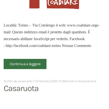
Località: Torino - Via Cotolengo 4 web: www.coabitare.orge-
mail: Questo indirizzo email è protetto dagli spambots. È
necessario abilitare JavaScript per vederlo. Facebook
: http://facebook.com/coabitare.torino Nessun Commento
Continua a leggere
Scritto da casaruota il
13 Gennaio 2025
. Pubblicato in
Associazioni
.
Casaruota