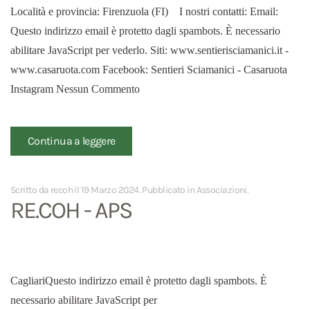
Località e provincia: Firenzuola (FI) I nostri contatti: Email:
Questo indirizzo email è protetto dagli spambots. È necessario
abilitare JavaScript per vederlo. Siti: www.sentierisciamanici.it -
www.casaruota.com Facebook: Sentieri Sciamanici - Casaruota
Instagram Nessun Commento
Continua a leggere
Scritto da recoh il
19 Marzo 2024
. Pubblicato in
Associazioni
.
RE.COH - APS
CagliariQuesto indirizzo email è protetto dagli spambots. È
necessario abilitare JavaScript per