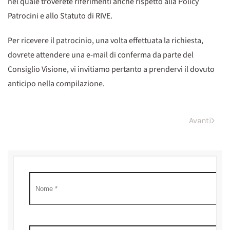
nel quale troverete riferimenti anche rispetto alla Policy
Patrocini e allo Statuto di RIVE.
Per ricevere il patrocinio, una volta effettuata la richiesta,
dovrete attendere una e-mail di conferma da parte del
Consiglio Visione, vi invitiamo pertanto a prendervi il dovuto
anticipo nella compilazione.
Avanti