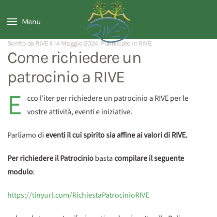
Menu
Scritto da RIVE il
14 Maggio 2024
. Pubblicato in
RIVE
.
Come richiedere un
patrocinio a RIVE
E
cco l'iter per richiedere un patrocinio a RIVE per le
vostre attività, eventi e iniziative.
Parliamo di
eventi il cui spirito sia affine ai valori di RIVE.
Per richiedere il Patrocinio
basta
compilare il seguente
modulo
:
https://tinyurl.com/RichiestaPatrocinioRIVE