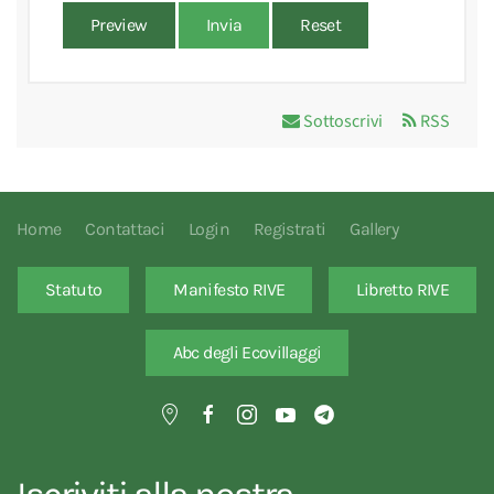
Preview
Invia
Reset
Sottoscrivi
RSS
Home
Contattaci
Login
Registrati
Gallery
Statuto
Manifesto RIVE
Libretto RIVE
Abc degli Ecovillaggi