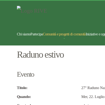
Chi siamo
Partecipa
Comunità e progetti di comunità
Iniziative e op
Raduno estivo
Evento
Titolo:
27° Raduno Nazi
Quando:
Mer, 22. Lugli