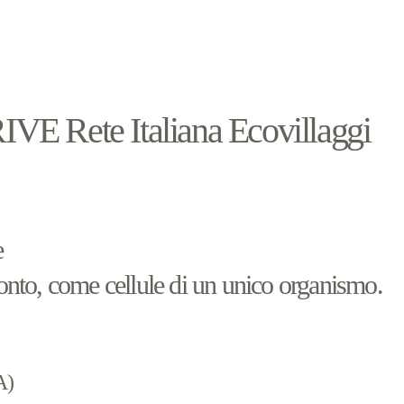
IVE Rete Italiana Ecovillaggi
e
ronto, come cellule di un unico organismo.
A)