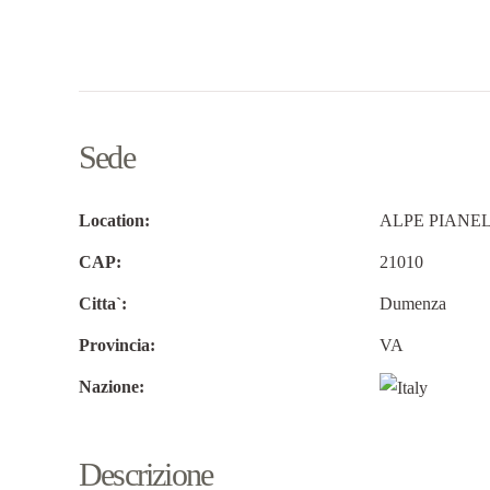
Sede
Location:
ALPE PIANE
CAP:
21010
Citta`:
Dumenza
Provincia:
VA
Nazione:
Descrizione