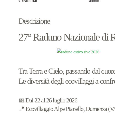
Creato da:
admin
Descrizione
27° Raduno Nazionale di R
Tra Terra e Cielo, passando dal cuor
Le diversità degli ecovillaggi a conf
📅 Dal 22 al 26 luglio 2026
📍 Ecovillaggio Alpe Pianello, Dumenza (V