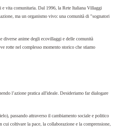
i e vita comunitaria. Dal 1996, la Rete Italiana Villaggi
ciazione, ma un organismo vivo: una comunità di "sognatori
 le diverse anime degli ecovillaggi e delle comunità
nuove rotte nel complesso momento storico che stiamo
 unendo l’azione pratica all'ideale. Desideriamo far dialogare
 Cielo), passando attraverso il cambiamento sociale e politico
n cui coltivare la pace, la collaborazione e la comprensione,