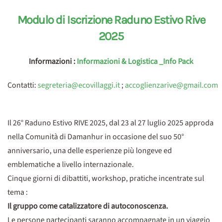
Modulo di Iscrizione Raduno Estivo Rive
2025
Informazioni :
Informazioni & Logistica _Info Pack
Contatti:
segreteria@ecovillaggi.it
;
accoglienzarive@gmail.com
Il 26° Raduno Estivo RIVE 2025, dal 23 al 27 luglio 2025 approda
nella Comunità di Damanhur in occasione del suo 50°
anniversario, una delle esperienze più longeve ed
emblematiche a livello internazionale.
Cinque giorni di dibattiti, workshop, pratiche incentrate sul
tema :
Il gruppo come catalizzatore di autoconoscenza.
Le persone partecipanti saranno accompagnate in un viaggio