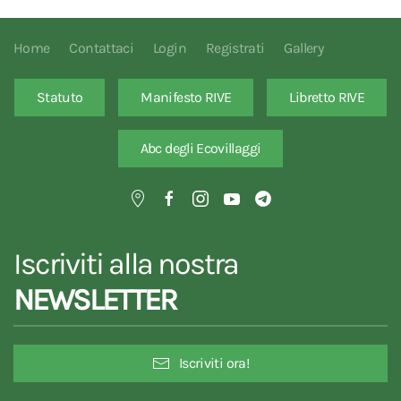
Home
Contattaci
Login
Registrati
Gallery
Statuto
Manifesto RIVE
Libretto RIVE
Abc degli Ecovillaggi
Iscriviti alla nostra
NEWSLETTER
Iscriviti ora!