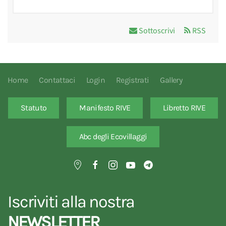
Sottoscrivi
RSS
Home
Contattaci
Login
Registrati
Gallery
Statuto
Manifesto RIVE
Libretto RIVE
Abc degli Ecovillaggi
Iscriviti alla nostra
NEWSLETTER