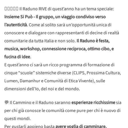
👩🏾‍❤️‍👨🏾​ Il Raduno RIVE di quest’anno ha un tema speciale:
Insieme Si Può - Il gruppo, un viaggio condiviso verso
l’autenticità
. Come al solito sarà un’opportunità unica di
conoscere e dialogare con rappresentanti di decine di realtà
comunitarie da tutta Italia e non solo.
Il Raduno è festa,
musica, workshop, connessione reciproca, ottimo cibo, e
fucina di idee
.
E quest’anno ci sarà un ricco programma di formazione di
cinque “scuole” sistemiche diverse (CLIPS, Prossima Cultura,
Lumen, Damanhur e Comunità di Etica Vivente), sulle
dimensioni dell’Io, del noi e del mondo.
💬 Il Cammino e il Raduno saranno
esperienze ricchissime
sia
per chi già conosce le comunità come pure per chi è nuovo di
questi mondi.
Per gustarli appieno basta
avere voglia di camminare,