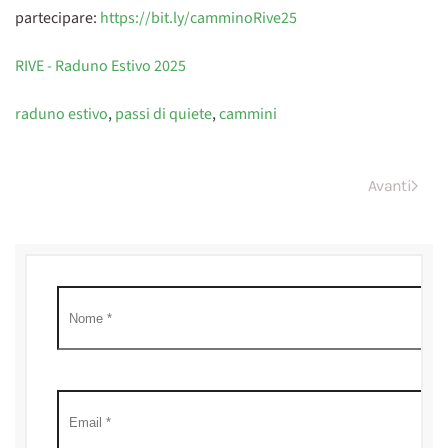
partecipare:
https://bit.ly/camminoRive25
RIVE - Raduno Estivo 2025
raduno estivo
,
passi di quiete
,
cammini
Avanti