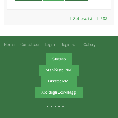
Sottoscrivi
RSS
Home
Contattaci
Login
Registrati
Gallery
Statuto
Manifesto RIVE
Libretto RIVE
Abc degli Ecovillaggi