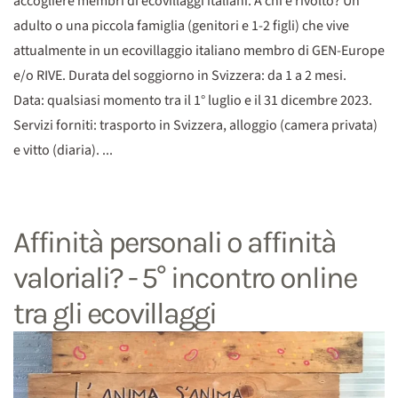
accogliere membri di ecovillaggi italiani. A chi è rivolto? Un
adulto o una piccola famiglia (genitori e 1-2 figli) che vive
attualmente in un ecovillaggio italiano membro di GEN-Europe
e/o RIVE. Durata del soggiorno in Svizzera: da 1 a 2 mesi.
Data: qualsiasi momento tra il 1° luglio e il 31 dicembre 2023.
Servizi forniti: trasporto in Svizzera, alloggio (camera privata)
e vitto (diaria). ...
Affinità personali o affinità
valoriali? - 5° incontro online
tra gli ecovillaggi