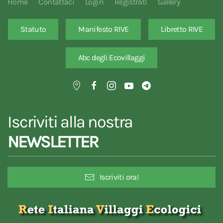
Home
Contattaci
Login
Registrati
Gallery
Statuto
Manifesto RIVE
Libretto RIVE
Abc degli Ecovillaggi
Iscriviti alla nostra
NEWSLETTER
Iscriviti ora!