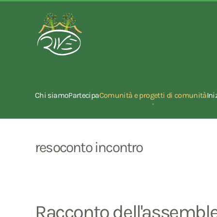
Chi siamo
Partecipa
Comunità e progetti di comunità
Ini
resoconto incontro
Racconto dell'assemblea 