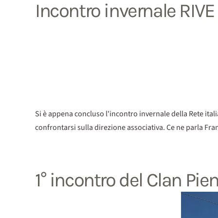
Incontro invernale RIVE
Si è appena concluso l'incontro invernale della Rete ital
confrontarsi sulla direzione associativa. Ce ne parla Fra
1° incontro del Clan Pie