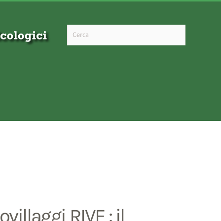
Type 2 or more characters for results.
illaggi RIVE : il