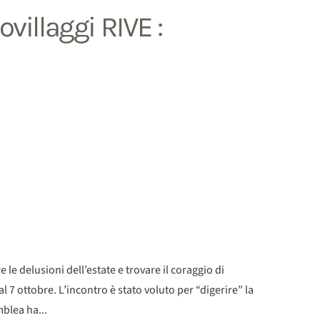
villaggi RIVE :
 le delusioni dell’estate e trovare il coraggio di
l 7 ottobre. L’incontro è stato voluto per “digerire” la
blea ha...