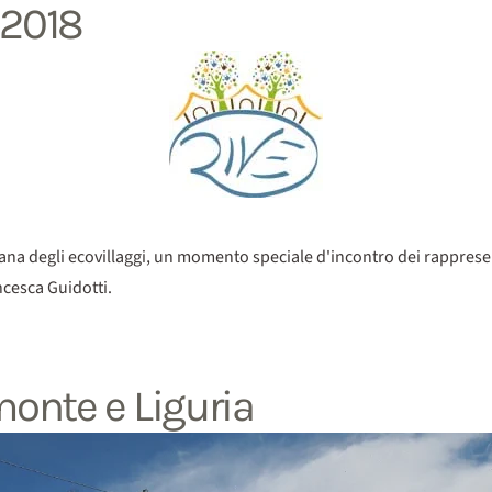
 2018
iana degli ecovillaggi, un momento speciale d'incontro dei rappresen
ncesca Guidotti.
monte e Liguria