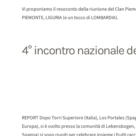
Vi proponiamo il resoconto della riunione del Clan Piemo
PIEMONTE, LIGURIA (e un tocco di LOMBARDIA).
4° incontro nazionale d
REPORT Dopo Torri Superiore (Italia), Los Portales (Spagn
Europa), si è svolto presso la comunità di Lebensbogen, i
Spagna) si sono riuniti per celebrare insieme i frutti racc