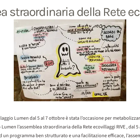
 straordinaria della Rete eco
llaggio Lumen dal 5 al 7 ottobre è stata l’occasione per metabolizzare
o Lumen l’assemblea straordinaria della Rete ecovillaggi RIVE , dal 5 a
 un programma ben strutturato e una facilitazione efficace, l’assem