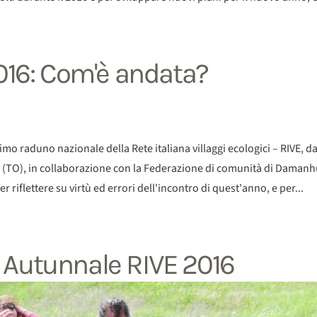
16: Com'è andata?
imo raduno nazionale della Rete italiana villaggi ecologici – RIVE, dal
 (TO), in collaborazione con la Federazione di comunità di Damanhur.
 riflettere su virtù ed errori dell'incontro di quest'anno, e per...
o Autunnale RIVE 2016