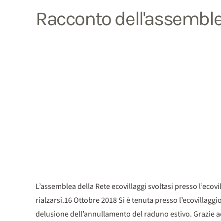
Racconto dell'assemblea
L’assemblea della Rete ecovillaggi svoltasi presso l’ecovi
rialzarsi.16 Ottobre 2018 Si è tenuta presso l’ecovillaggi
delusione dell’annullamento del raduno estivo. Grazie ad