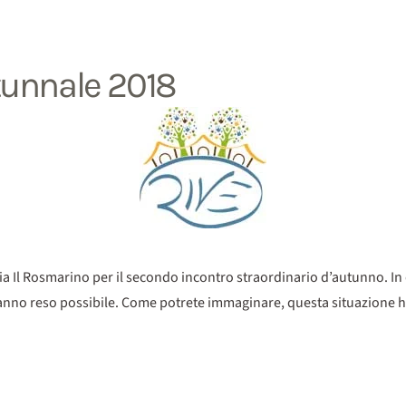
tunnale 2018
toria Il Rosmarino per il secondo incontro straordinario d’autunno. I
 hanno reso possibile. Come potrete immaginare, questa situazione ha