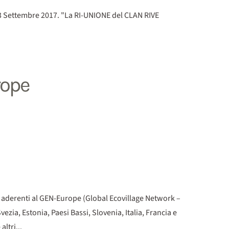
, 3 Settembre 2017. "La RI-UNIONE del CLAN RIVE
rope
gi aderenti al GEN-Europe (Global Ecovillage Network –
ia, Estonia, Paesi Bassi, Slovenia, Italia, Francia e
ltri...