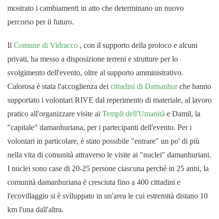
mostrato i cambiamenti in atto che determinano un nuovo
percorso per il futuro.
Il
Comune di Vidracco
, con il supporto della proloco e alcuni
privati, ha messo a disposizione terreni e strutture per lo
svolgimento dell'evento, oltre al supporto amministrativo.
Calorosa è stata l'accoglienza dei
cittadini di Damanhur
che hanno
supportato i volontari RIVE dal reperimento di materiale, al lavoro
pratico all'organizzare visite ai
Templi dell'Umanità
e Damil, la
"capitale" damanhuriana, per i partecipanti dell'evento. Per i
volontari in particolare, è stato possibile "entrare" un po' di più
nella vita di comunità attraverso le visite ai "nuclei" damanhuriani.
I nuclei sono case di 20-25 persone ciascuna perchè in 25 anni, la
comunità damanhuriana è cresciuta fino a 400 cittadini e
l'ecovillaggio si è sviluppato in un'area le cui estremità distano 10
km l'una dall'altra.