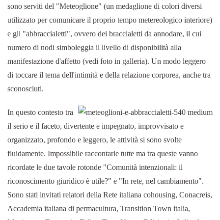
sono serviti del "Meteoglione" (un medaglione di colori diversi
utilizzato per comunicare il proprio tempo metereologico interiore)
e gli "abbraccialetti", ovvero dei braccialetti da annodare, il cui
numero di nodi simboleggia il livello di disponibilità alla
manifestazione d'affetto (vedi foto in galleria). Un modo leggero
di toccare il tema dell'intimità e della relazione corporea, anche tra
sconosciuti.
In questo contesto tra
il serio e il faceto, divertente e impegnato, improvvisato e
organizzato, profondo e leggero, le attività si sono svolte
fluidamente. Impossibile raccontarle tutte ma tra queste vanno
ricordate le due tavole rotonde "Comunità intenzionali: il
riconoscimento giuridico è utile?" e "In rete, nel cambiamento".
Sono stati invitati relatori della Rete italiana cohousing, Conacreis,
Accademia italiana di permacultura, Transition Town italia,