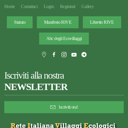
Home
Contattaci
Login
Registrati
Gallery
Statuto
Manifesto RIVE
Libretto RIVE
Abc degli Ecovillaggi
Iscriviti alla nostra
NEWSLETTER
Iscriviti ora!