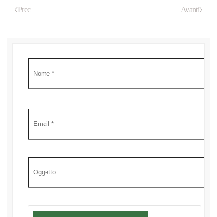
Prec
Avanti