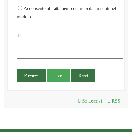
Acconsento al trattamento dei miei dati inseriti nel
modulo.
Preview
Invia
Reset
Sottoscrivi
RSS