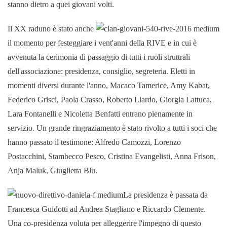
stanno dietro a quei giovani volti.
Il XX raduno è stato anche
il momento per festeggiare i vent'anni della RIVE e in cui è
avvenuta la cerimonia di passaggio di tutti i ruoli struttrali
dell'associazione: presidenza, consiglio, segreteria. Eletti in
momenti diversi durante l'anno, Macaco Tamerice, Amy Kabat,
Federico Grisci, Paola Crasso, Roberto Liardo, Giorgia Lattuca,
Lara Fontanelli e Nicoletta Benfatti entrano pienamente in
servizio. Un grande ringraziamento è stato rivolto a tutti i soci che
hanno passato il testimone: Alfredo Camozzi, Lorenzo
Postacchini, Stambecco Pesco, Cristina Evangelisti, Anna Frison,
Anja Maluk, Giuglietta Blu.
La presidenza è passata da
Francesca Guidotti ad Andrea Stagliano e Riccardo Clemente.
Una co-presidenza voluta per alleggerire l'impegno di questo