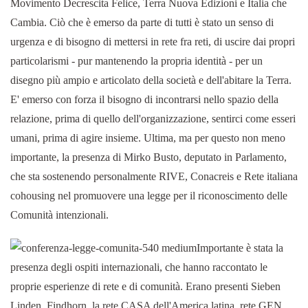
Movimento Decrescita Felice, Terra Nuova Edizioni e Italia che
Cambia. Ciò che è emerso da parte di tutti è stato un senso di
urgenza e di bisogno di mettersi in rete fra reti, di uscire dai propri
particolarismi - pur mantenendo la propria identità - per un
disegno più ampio e articolato della società e dell'abitare la Terra.
E' emerso con forza il bisogno di incontrarsi nello spazio della
relazione, prima di quello dell'organizzazione, sentirci come esseri
umani, prima di agire insieme. Ultima, ma per questo non meno
importante, la presenza di Mirko Busto, deputato in Parlamento,
che sta sostenendo personalmente RIVE, Conacreis e Rete italiana
cohousing nel promuovere una legge per il riconoscimento delle
Comunità intenzionali.
Importante è stata la
presenza degli ospiti internazionali, che hanno raccontato le
proprie esperienze di rete e di comunità. Erano presenti Sieben
Linden, Findhorn, la rete CASA dell'America latina, rete GEN