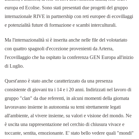
europa ed Ecolise. Sono stati presentati due progetti del gruppo
internazionale RIVE in partnership con reti europee di ecovillaggi
e potenzialità future di formazione e scambi interculturali.
Ma l'internazionalità si è inserita anche nelle file del volotariato
con quattro spagnoli d'eccezione provenienti da Arterra,
l'ecovillaggio che ha ospitato la conferenza GEN Europa all'inizio
di Luglio.
Quest'anno è stato anche caratterizzato da una presenza
consistente di giovani tra i 14 e i 20 anni. Indirizzati nel lavoro di
gruppo "clan" da due referenti, in alcuni momenti della giornata
lavoravano insieme in autonomia su temi strettamente legati
all'ambiente, al vivere insieme, su valori e visione del mondo. Ne
è uscita una rappresentazione nel cerchio di chiusura vivace e
toccante, sentita, emozionante. E' stato bello vedere quali "mondi"