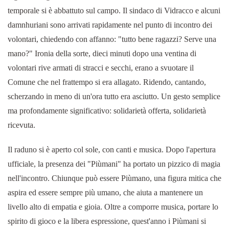
temporale si è abbattuto sul campo. Il sindaco di Vidracco e alcuni
damnhuriani sono arrivati rapidamente nel punto di incontro dei
volontari, chiedendo con affanno: "tutto bene ragazzi? Serve una
mano?" Ironia della sorte, dieci minuti dopo una ventina di
volontari rive armati di stracci e secchi, erano a svuotare il
Comune che nel frattempo si era allagato. Ridendo, cantando,
scherzando in meno di un'ora tutto era asciutto. Un gesto semplice
ma profondamente significativo: solidarietà offerta, solidarietà
ricevuta.
Il raduno si è aperto col sole, con canti e musica. Dopo l'apertura
ufficiale, la presenza dei "Piùmani" ha portato un pizzico di magia
nell'incontro. Chiunque può essere Piùmano, una figura mitica che
aspira ed essere sempre più umano, che aiuta a mantenere un
livello alto di empatia e gioia. Oltre a comporre musica, portare lo
spirito di gioco e la libera espressione, quest'anno i Piùmani si