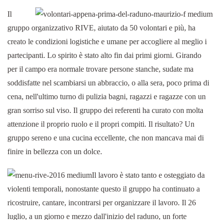
Il
gruppo organizzativo RIVE, aiutato da 50 volontari e più, ha
creato le condizioni logistiche e umane per accogliere al meglio i
partecipanti. Lo spirito è stato alto fin dai primi giorni. Girando
per il campo era normale trovare persone stanche, sudate ma
soddisfatte nel scambiarsi un abbraccio, o alla sera, poco prima di
cena, nell'ultimo turno di pulizia bagni, ragazzi e ragazze con un
gran sorriso sul viso. Il gruppo dei referenti ha curato con molta
attenzione il proprio ruolo e il propri compiti. Il risultato? Un
gruppo sereno e una cucina eccellente, che non mancava mai di
finire in bellezza con un dolce.
Il lavoro è stato tanto e osteggiato da
violenti temporali, nonostante questo il gruppo ha continuato a
ricostruire, cantare, incontrarsi per organizzare il lavoro. Il 26
luglio, a un giorno e mezzo dall'inizio del raduno, un forte