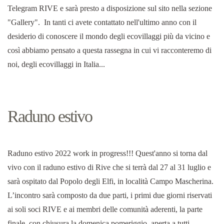
Telegram RIVE e sarà presto a disposizione sul sito nella sezione
"Gallery". In tanti ci avete contattato nell'ultimo anno con il
desiderio di conoscere il mondo degli ecovillaggi più da vicino e
così abbiamo pensato a questa rassegna in cui vi racconteremo di
noi, degli ecovillaggi in Italia...
Raduno estivo
Raduno estivo 2022 work in progress!!! Quest'anno si torna dal
vivo con il raduno estivo di Rive che si terrà dal 27 al 31 luglio e
sarà ospitato dal Popolo degli Elfi, in località Campo Mascherina.
L’incontro sarà composto da due parti, i primi due giorni riservati
ai soli soci RIVE e ai membri delle comunità aderenti, la parte
finale, con chiusura la domenica pomeriggio, aperta a tutti.