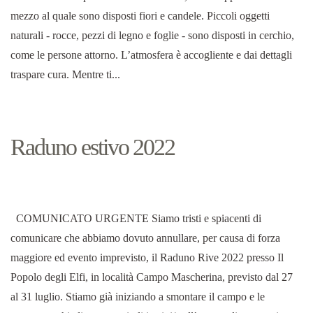
mezzo al quale sono disposti fiori e candele. Piccoli oggetti
naturali - rocce, pezzi di legno e foglie - sono disposti in cerchio,
come le persone attorno. L’atmosfera è accogliente e dai dettagli
traspare cura. Mentre ti...
Raduno estivo 2022
COMUNICATO URGENTE Siamo tristi e spiacenti di
comunicare che abbiamo dovuto annullare, per causa di forza
maggiore ed evento imprevisto, il Raduno Rive 2022 presso Il
Popolo degli Elfi, in località Campo Mascherina, previsto dal 27
al 31 luglio. Stiamo già iniziando a smontare il campo e le