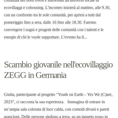
comunità del nord ovest e interessati all'universo locale di
ecovillaggi e cohousing. L'incontro inizierà al mattino, alle 9.30,
con un confronto tra le sole comunità, per aprirsi a tutti dal
pomeriggio fino a sera, dalle 16 fino alle 18.30. Faremo
convergere i sogni e progetti delle comunità con i talenti e le
energie di chi le vuole supportare. L'evento ha il...
Scambio giovanile nell'ecovillaggio
ZEGG in Germania
Giulia, partecipante al progetto "Youth on Earth – Yes We (C)are,
2023", ci racconta la sua esperienza. Immagina di entrare in
un’ampia sala colorata di luce calda, con comodi divani e pareti
arancioni. Delle persone siedono a terra, su un tappeto rosso in