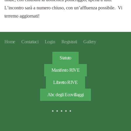
L’incontro sarà a numero chiuso, con un’affluenza possibile. Vi
terremo aggiornati!
Home
Contattaci
Login
Registrati
Gallery
Statuto
Manifesto RIVE
Libretto RIVE
Abc degli Ecovillaggi