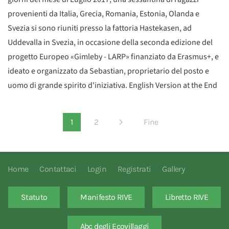
provenienti da Italia, Grecia, Romania, Estonia, Olanda e
Svezia si sono riuniti presso la fattoria Hastekasen, ad
Uddevalla in Svezia, in occasione della seconda edizione del
progetto Europeo «Gimleby - LARP» finanziato da Erasmus+, e
ideato e organizzato da Sebastian, proprietario del posto e
uomo di grande spirito d'iniziativa. English Version at the End
1
2
Fine
Home
Contattaci
Login
Registrati
Gallery
Statuto
Manifesto RIVE
Libretto RIVE
Abc degli Ecovillaggi