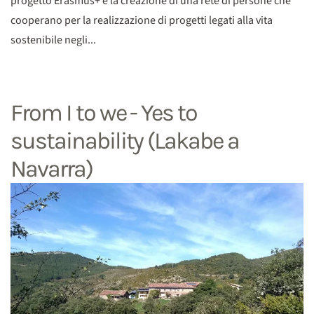
progetto Erasmus+ e la creazione di una rete di persone che
cooperano per la realizzazione di progetti legati alla vita
sostenibile negli...
From I to we - Yes to
sustainability (Lakabe a
Navarra)