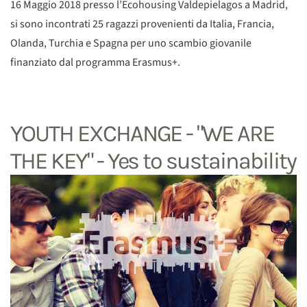
16 Maggio 2018 presso l’Ecohousing Valdepielagos a Madrid,
si sono incontrati 25 ragazzi provenienti da Italia, Francia,
Olanda, Turchia e Spagna per uno scambio giovanile
finanziato dal programma Erasmus+.
YOUTH EXCHANGE - "WE ARE
THE KEY" - Yes to sustainability