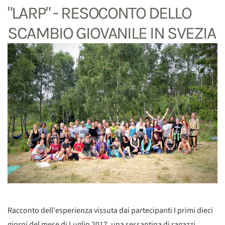
"LARP" - RESOCONTO DELLO
SCAMBIO GIOVANILE IN SVEZIA
Racconto dell'esperienza vissuta dai partecipanti I primi dieci
giorni del mese di Luglio 2017, una sessantina di ragazzi