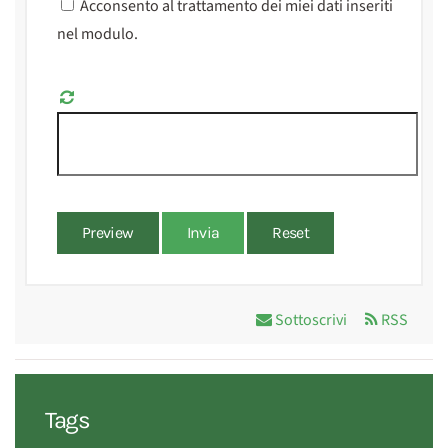
Acconsento al trattamento dei miei dati inseriti
nel modulo.
Preview
Invia
Reset
Sottoscrivi
RSS
Tags