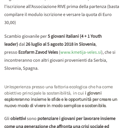
l'iscrizione all'Associazione RIVE prima della partenza (basta
compilare il modulo iscrizione e versare la quota di Euro
30,00)
Scambio giovanile per
5 giovani italiani (4 + 1 Youth
leader)
dal
26 luglio al 5 agosto 2018 in Slovenia
,
presso
Ecofarm Zavod Veles
(
www.kmetija-veles.si
), che si
incontreranno con altri giovani provenienti da Serbia,
Slovenia, Spagna.
Un'esperienza presso una fattoria ecologica che ha come
obiettivo principale la sostenibilità, in cui
i giovani
esploreranno insieme le sfide e le opportunità per creare un
nuovo modo di vivere in modo semplice e sostenibile.
Gli
obiettivi
sono
potenziare i giovani per lavorare insieme
come una generazione che affronta una crisi sociale ed