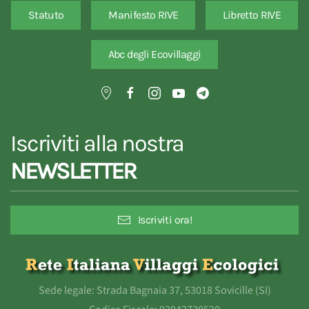
Statuto
Manifesto RIVE
Libretto RIVE
Abc degli Ecovillaggi
Iscriviti alla nostra
NEWSLETTER
Iscriviti ora!
Sede legale: Strada Bagnaia 37, 53018 Sovicille (SI)