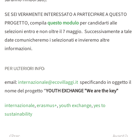
SE SEI VERAMENTE INTERESSATO A PARTECIPARE A QUESTO
PROGETTO, compila
questo modulo
per candidarti alle
selezioni entro e non oltre il 7 maggio. Successivamente a tale
date comunicheremo i selezionati e invieremo altre
informazioni.
PER ULTERIORI INFO:
email:
internazionale@
ecovillaggi.it
specificando in oggetto il
nome del progetto "
YOUTH EXCHANGE "We are the key"
internazionale
,
erasmus+
,
youth exchange
,
yes to
sustainability
Prec
Avanti