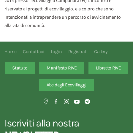
2014 presso l’ecovillaggio Campanara (FI) L’incontro è
riservato ai progetti di ecovillaggio, e a coloro che sono
intenzionati a intraprendere un percorso di avvicinamento
alla vita di comunità.
Home
Contattaci
Login
Registrati
Gallery
Statuto
Manifesto RIVE
Libretto RIVE
Abc degli Ecovillaggi
Iscriviti alla nostra