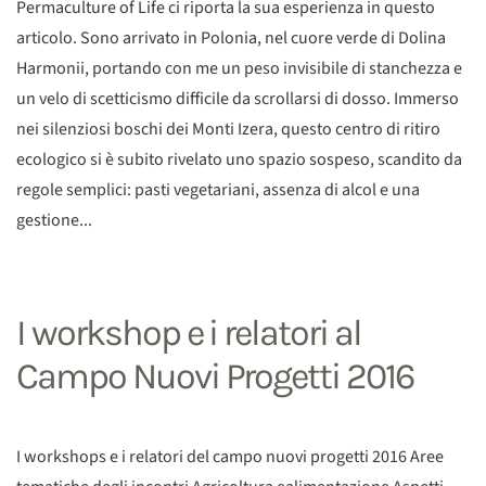
Permaculture of Life ci riporta la sua esperienza in questo
articolo. Sono arrivato in Polonia, nel cuore verde di Dolina
Harmonii, portando con me un peso invisibile di stanchezza e
un velo di scetticismo difficile da scrollarsi di dosso. Immerso
nei silenziosi boschi dei Monti Izera, questo centro di ritiro
ecologico si è subito rivelato uno spazio sospeso, scandito da
regole semplici: pasti vegetariani, assenza di alcol e una
gestione...
I workshop e i relatori al
Campo Nuovi Progetti 2016
I workshops e i relatori del campo nuovi progetti 2016 Aree