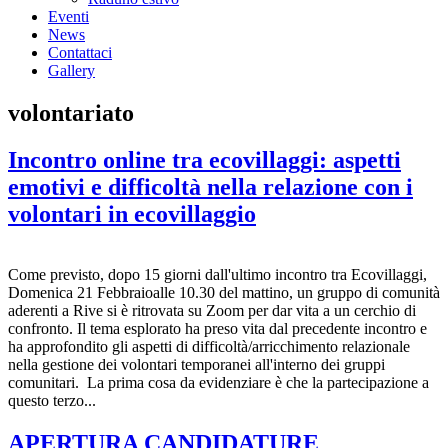
Eventi
News
Contattaci
Gallery
volontariato
Incontro online tra ecovillaggi: aspetti
emotivi e difficoltà nella relazione con i
volontari in ecovillaggio
Come previsto, dopo 15 giorni dall'ultimo incontro tra Ecovillaggi,
Domenica 21 Febbraioalle 10.30 del mattino, un gruppo di comunità
aderenti a Rive si è ritrovata su Zoom per dar vita a un cerchio di
confronto. Il tema esplorato ha preso vita dal precedente incontro e
ha approfondito gli aspetti di difficoltà/arricchimento relazionale
nella gestione dei volontari temporanei all'interno dei gruppi
comunitari. La prima cosa da evidenziare è che la partecipazione a
questo terzo...
APERTURA CANDIDATURE