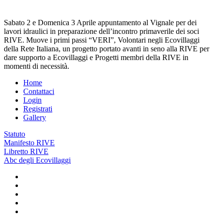
Sabato 2 e Domenica 3 Aprile appuntamento al Vignale per dei
lavori idraulici in preparazione dell’incontro primaverile dei soci
RIVE. Muove i primi passi “VERI”, Volontari negli Ecovillaggi
della Rete Italiana, un progetto portato avanti in seno alla RIVE per
dare supporto a Ecovillaggi e Progetti membri della RIVE in
momenti di necessità.
Home
Contattaci
Login
Registrati
Gallery
Statuto
Manifesto RIVE
Libretto RIVE
Abc degli Ecovillaggi