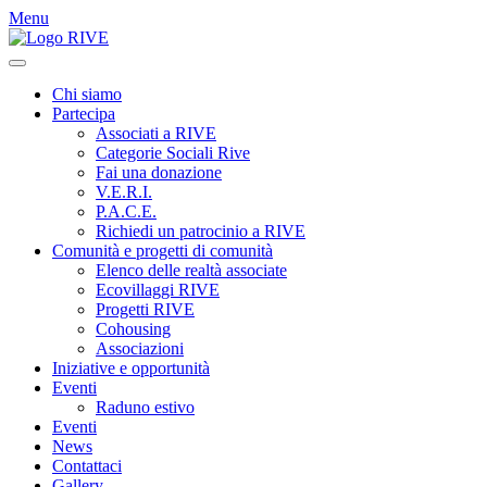
Menu
Chi siamo
Partecipa
Associati a RIVE
Categorie Sociali Rive
Fai una donazione
V.E.R.I.
P.A.C.E.
Richiedi un patrocinio a RIVE
Comunità e progetti di comunità
Elenco delle realtà associate
Ecovillaggi RIVE
Progetti RIVE
Cohousing
Associazioni
Iniziative e opportunità
Eventi
Raduno estivo
Eventi
News
Contattaci
Gallery