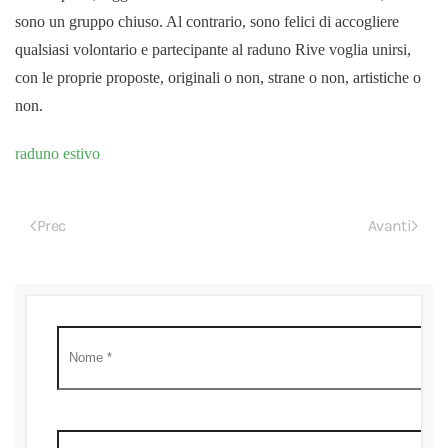
sono un gruppo chiuso. Al contrario, sono felici di accogliere
qualsiasi volontario e partecipante al raduno Rive voglia unirsi,
con le proprie proposte, originali o non, strane o non, artistiche o
non.
raduno estivo
Prec
Avanti