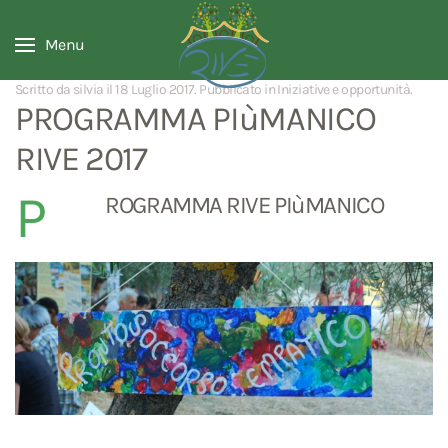
Menu
Scritto da silvia il
18 Luglio 2017
. Pubblicato in
Iniziative e opportunità
.
PROGRAMMA PIùMANICO
RIVE 2017
P
ROGRAMMA RIVE PIùMANICO