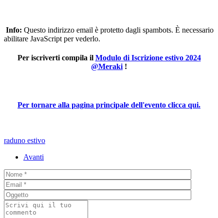
Info:
Questo indirizzo email è protetto dagli spambots. È necessario
abilitare JavaScript per vederlo.
Per iscriverti compila il
Modulo di Iscrizione estivo 2024
@Meraki
!
Per tornare alla pagina principale dell'evento clicca qui.
raduno estivo
Avanti