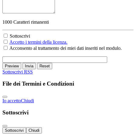
1000
Caratteri rimanenti
Sottoscrivi
Accetto i termini della licenza.
Acconsento al trattamento dei miei dati inseriti nel modulo.
Preview
Invia
Reset
Sottoscrivi
RSS
File dei Termini e Condizioni
Io accetto
Chiudi
Sottoscrivi
Sottoscrivi
Chiudi