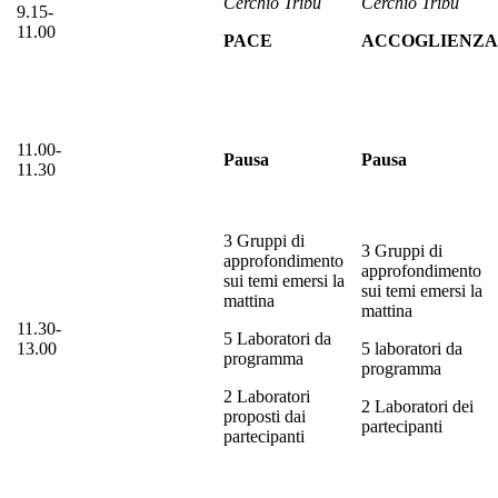
Cerchio Tribù
Cerchio Tribù
9.15-
11.00
PACE
ACCOGLIENZA
11.00-
Pausa
Pausa
11.30
3 Gruppi di
3 Gruppi di
approfondimento
approfondimento
sui temi emersi la
sui temi emersi la
mattina
mattina
11.30-
5 Laboratori da
13.00
5 laboratori da
programma
programma
2 Laboratori
2 Laboratori dei
proposti dai
partecipanti
partecipanti