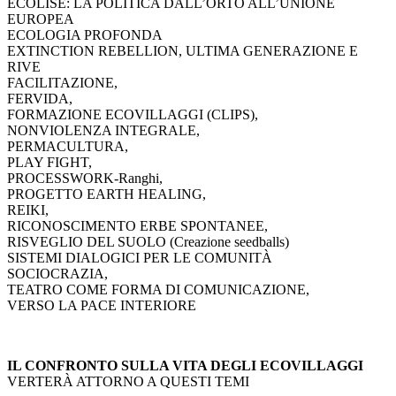
ECOLISE: LA POLITICA DALL’ORTO ALL’UNIONE
EUROPEA
ECOLOGIA PROFONDA
EXTINCTION REBELLION, ULTIMA GENERAZIONE E
RIVE
FACILITAZIONE,
FERVIDA,
FORMAZIONE ECOVILLAGGI (CLIPS),
NONVIOLENZA INTEGRALE,
PERMACULTURA,
PLAY FIGHT,
PROCESSWORK-Ranghi,
PROGETTO EARTH HEALING,
REIKI,
RICONOSCIMENTO ERBE SPONTANEE,
RISVEGLIO DEL SUOLO (Creazione seedballs)
SISTEMI DIALOGICI PER LE COMUNITÀ
SOCIOCRAZIA,
TEATRO COME FORMA DI COMUNICAZIONE,
VERSO LA PACE INTERIORE
IL CONFRONTO SULLA VITA DEGLI ECOVILLAGGI
VERTERÀ ATTORNO A QUESTI TEMI