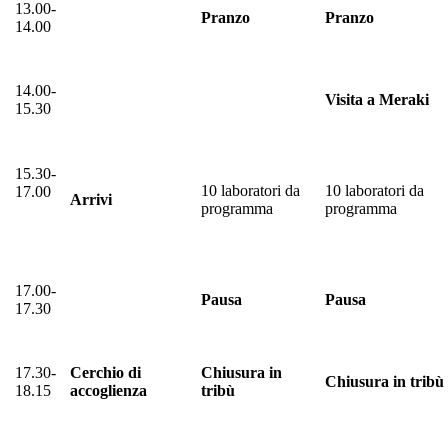
13.00-
Pranzo
Pranzo
14.00
14.00-
Visita a Meraki
15.30
15.30-
10 laboratori da
10 laboratori da
17.00
Arrivi
programma
programma
17.00-
Pausa
Pausa
17.30
17.30-
Cerchio di
Chiusura in
Chiusura in tribù
18.15
accoglienza
tribù