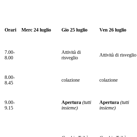
Orari
Merc 24 luglio
Gio 25 luglio
Ven 26 luglio
7.00-
Attività di
Attività di risveglio
8.00
risveglio
8.00-
colazione
colazione
8.45
9.00-
Apertura
(tutti
Apertura
(tutti
9.15
insieme)
insieme)