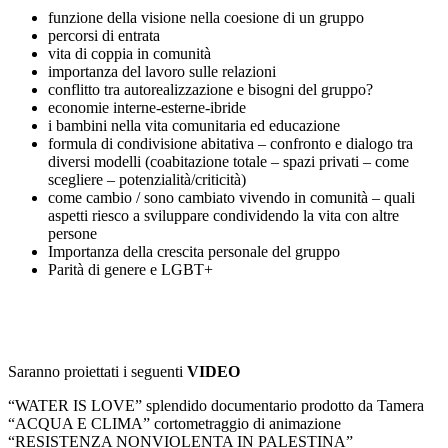
funzione della visione nella coesione di un gruppo
percorsi di entrata
vita di coppia in comunità
importanza del lavoro sulle relazioni
conflitto tra autorealizzazione e bisogni del gruppo?
economie interne-esterne-ibride
i bambini nella vita comunitaria ed educazione
formula di condivisione abitativa – confronto e dialogo tra
diversi modelli (coabitazione totale – spazi privati – come
scegliere – potenzialità/criticità)
come cambio / sono cambiato vivendo in comunità – quali
aspetti riesco a sviluppare condividendo la vita con altre
persone
Importanza della crescita personale del gruppo
Parità di genere e LGBT+
Saranno proiettati i seguenti
VIDEO
“WATER IS LOVE” splendido documentario prodotto da Tamera
“ACQUA E CLIMA” cortometraggio di animazione
“RESISTENZA NONVIOLENTA IN PALESTINA”