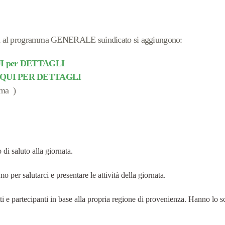
a al programma GENERALE suindicato si aggiungono:
I per DETTAGLI
QUI PER DETTAGLI
mma )
 di saluto alla giornata.
mo per salutarci e presentare le attività della giornata.
tti e partecipanti in base alla propria regione di provenienza. Hanno lo s