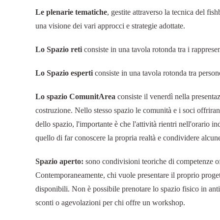
Le plenarie tematiche
, gestite attraverso la tecnica del fi
una visione dei vari approcci e strategie adottate.
Lo Spazio reti
consiste in una tavola rotonda tra i rappresen
Lo Spazio esperti
consiste in una tavola rotonda tra person
Lo spazio ComunitArea
consiste il venerdì nella presentaz
costruzione. Nello stesso spazio le comunità e i soci offr
dello spazio, l'importante è che l'attività rientri nell'orario
quello di far conoscere la propria realtà e condividere alcune
Spazio aperto:
sono condivisioni teoriche di competenze offe
Contemporaneamente, chi vuole presentare il proprio proget
disponibili. Non è possibile prenotare lo spazio fisico in an
sconti o agevolazioni per chi offre un workshop.