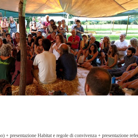
o) + presentazione Habitat e regole di convivenza + presentazione refer