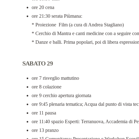
ore 20 cena
ore 21:30 serata Piùmana:
* Proiezione Film (a cura di Andrea Stagliano)
* Cerchio di Mantra e canti medicine con a seguire conce
* Danze e balli. Prima popolari, poi di libera espressione
SABATO 29
ore 7 risveglio mattutino
ore 8 colazione
ore 9 cerchio apertura giornata
ore 9:45 plenaria tematica; Acqua dal punto di vista tec
ore 11 pausa
ore 11:40 spazio Esperti: Terranuova, Accademia di Pe
ore 13 pranzo
ore 15 Comunitarea: Presentazione e Workshop Ecovill