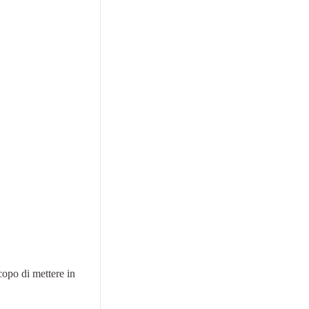
copo di mettere in