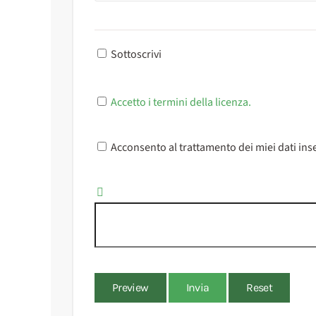
Sottoscrivi
Accetto i termini della licenza.
Acconsento al trattamento dei miei dati inse
Preview
Invia
Reset