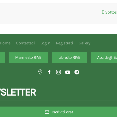
Sottos
Home
Contattaci
Login
Registrati
Gallery
Manifesto RIVE
Libretto RIVE
Abc degli E
SLETTER
Iscriviti ora!