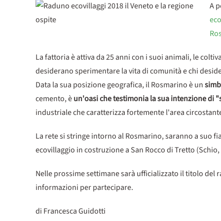
A p
eco
Ro
La fattoria è attiva da 25 anni con i suoi animali, le colti
desiderano sperimentare la vita di comunità e chi desid
Data la sua posizione geografica, il Rosmarino è un
simb
cemento, è
un'oasi che testimonia la sua intenzione di "
industriale che caratterizza fortemente l'area circostant
La rete si stringe intorno al Rosmarino, saranno a suo f
ecovillaggio in costruzione a San Rocco di Tretto (Schio, 
Nelle prossime settimane sarà ufficializzato il titolo del r
informazioni per partecipare.
di Francesca Guidotti