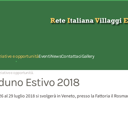
ziative e opportunità
Eventi
News
Contattaci
Gallery
ziative e opportunità
.
Raduno Estivo 2018
 26 al 29 luglio 2018 si svolgerà in Veneto, presso la Fattoria il Rosm