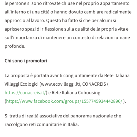
le persone si sono ritrovate chiuse nel proprio appartamento
all’interno di una città o hanno dovuto cambiare radicalmente
approccio al lavoro. Questo ha fatto sì che per alcuni si
aprissero spazi di riflessione sulla qualità della propria vita e
sull'importanza di mantenere un contesto di relazioni umane
profonde.
Chi sono i promotori
La proposta è portata avanti congiuntamente da Rete Italiana
Villaggi Ecologici (www.ecovillaggi.it), CONACREIS (
https://conacreis.it/
) e Rete Italiana Cohousing
(
https://www.facebook.com/groups/1557745934442896/
).
Si tratta di realtà associative del panorama nazionale che
raccolgono reti comunitarie in Italia.