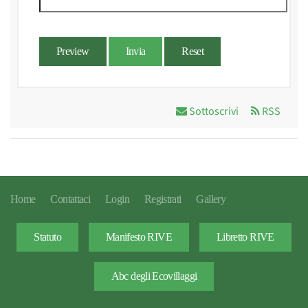
Preview
Invia
Reset
Sottoscrivi
RSS
Home
Contattaci
Login
Registrati
Gallery
Statuto
Manifesto RIVE
Libretto RIVE
Abc degli Ecovillaggi