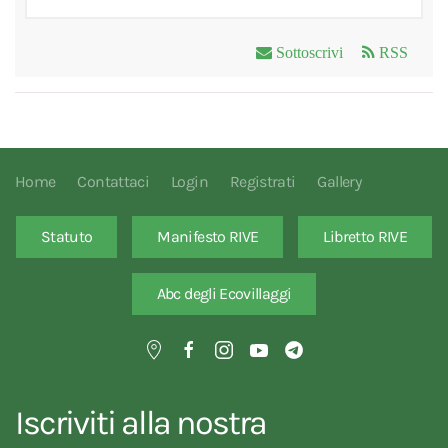
Sottoscrivi
RSS
Home
Contattaci
Login
Registrati
Gallery
Statuto
Manifesto RIVE
Libretto RIVE
Abc degli Ecovillaggi
Iscriviti alla nostra