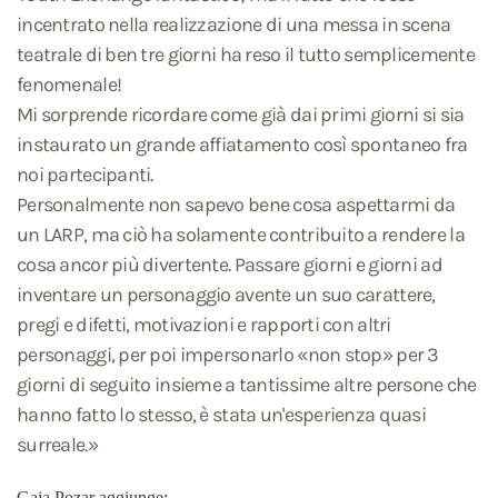
incentrato nella realizzazione di una messa in scena
teatrale di ben tre giorni ha reso il tutto semplicemente
fenomenale!
Mi sorprende ricordare come già dai primi giorni si sia
instaurato un grande affiatamento così spontaneo fra
noi partecipanti.
Personalmente non sapevo bene cosa aspettarmi da
un LARP, ma ciò ha solamente contribuito a rendere la
cosa ancor più divertente. Passare giorni e giorni ad
inventare un personaggio avente un suo carattere,
pregi e difetti, motivazioni e rapporti con altri
personaggi, per poi impersonarlo «non stop» per 3
giorni di seguito insieme a tantissime altre persone che
hanno fatto lo stesso, è stata un'esperienza quasi
surreale.»
Gaja Pozar aggiunge: