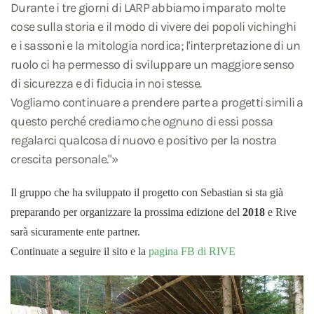
Durante i tre giorni di LARP abbiamo imparato molte
cose sulla storia e il modo di vivere dei popoli vichinghi
e i sassoni e la mitologia nordica; l'interpretazione di un
ruolo ci ha permesso di sviluppare un maggiore senso
di sicurezza e di fiducia in noi stesse.
Vogliamo continuare a prendere parte a progetti simili a
questo perché crediamo che ognuno di essi possa
regalarci qualcosa di nuovo e positivo per la nostra
crescita personale."»
Il gruppo che ha sviluppato il progetto con Sebastian si sta già
preparando per organizzare la prossima edizione del
2018
e Rive
sarà sicuramente ente partner.
Continuate a seguire il sito e la
pagina FB di RIVE