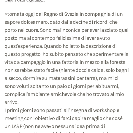
«tornata oggi dal Regno di Svezia in compagnia di un
sapore dolceamaro, dato dalle decine di ricordi che
porto nel cuore. Sono malinconica per aver lasciato quel
posto ma al contempo felicissima di aver avuto
quest'esperienza. Quando ho letto la descrizione di
questo progetto, ho subito pensato che sperimentare la
vita da campeggio in una fattoria in mezzo alla foresta
non sarebbe stato facile (niente doccia calda, solo bagni
a secco, dormire su materassini per terra), ma mi ci
sono voluti soltanto un paio di giorni per abituarmi,
complice l'ambiente amichevole che ho trovato al mio
arrivo.
I primi giorni sono passati all'insegna di workshop e
meeting con l'obiettivo di farci capire meglio che cos'è
un LARP (non ne avevo nessuna idea prima di