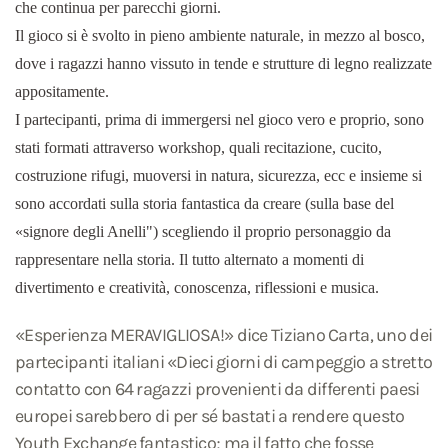
che continua per parecchi giorni.
Il gioco si è svolto in pieno ambiente naturale, in mezzo al bosco,
dove i ragazzi hanno vissuto in tende e strutture di legno realizzate
appositamente.
I partecipanti, prima di immergersi nel gioco vero e proprio, sono
stati formati attraverso workshop, quali recitazione, cucito,
costruzione rifugi, muoversi in natura, sicurezza, ecc e insieme si
sono accordati sulla storia fantastica da creare (sulla base del
«signore degli Anelli") scegliendo il proprio personaggio da
rappresentare nella storia. Il tutto alternato a momenti di
divertimento e creatività, conoscenza, riflessioni e musica.
«Esperienza MERAVIGLIOSA!» dice Tiziano Carta, uno dei
partecipanti italiani «Dieci giorni di campeggio a stretto
contatto con 64 ragazzi provenienti da differenti paesi
europei sarebbero di per sé bastati a rendere questo
Youth Exchange fantastico; ma il fatto che fosse