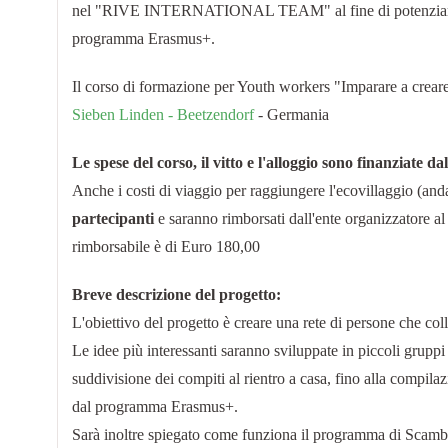
nel "RIVE INTERNATIONAL TEAM" al fine di potenziare l'of
programma Erasmus+.
Il corso di formazione per Youth workers "Imparare a creare 
Sieben Linden - Beetzendorf
- Germania
Le spese del corso, il vitto e l'alloggio sono finanziat
Anche i costi di viaggio per raggiungere l'ecovillaggio (a
partecipanti
e saranno rimborsati dall'ente organizzatore al
rimborsabile è di Euro 180,00
Breve descrizione del progetto:
L'obiettivo del progetto è creare una rete di persone che col
Le idee più interessanti saranno sviluppate in piccoli gruppi
suddivisione dei compiti al rientro a casa, fino alla compil
dal programma Erasmus+.
Sarà inoltre spiegato come funziona il programma di Scambi