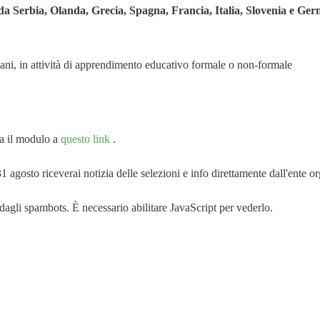
da Serbia, Olanda, Grecia, Spagna, Francia, Italia, Slovenia e Ger
vani, in attività di apprendimento educativo formale o non-formale
la il modulo a
questo link
.
1 agosto riceverai notizia delle selezioni e info direttamente dall'ente o
dagli spambots. È necessario abilitare JavaScript per vederlo.