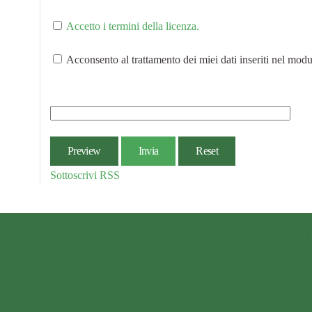
Accetto i termini della licenza.
Acconsento al trattamento dei miei dati inseriti nel modu
Preview
Invia
Reset
Sottoscrivi
RSS