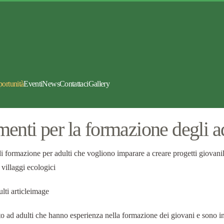
portunità
Eventi
News
Contattaci
Gallery
enti per la formazione degli ad
 formazione per adulti che vogliono imparare a creare progetti giovanili
 villaggi ecologici
 ad adulti che hanno esperienza nella formazione dei giovani e sono int