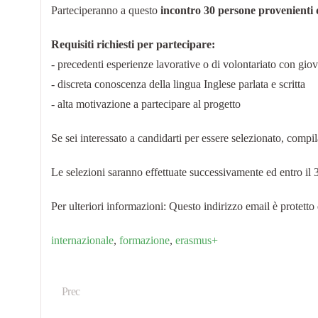
Parteciperanno a questo
incontro 30 persone provenienti 
Requisiti richiesti per partecipare:
- precedenti esperienze lavorative o di volontariato con gio
- discreta conoscenza della lingua Inglese parlata e scritta
- alta motivazione a partecipare al progetto
Se sei interessato a candidarti per essere selezionato, compi
Le selezioni saranno effettuate successivamente ed entro il 3
Per ulteriori informazioni:
Questo indirizzo email è protetto 
internazionale
,
formazione
,
erasmus+
Prec