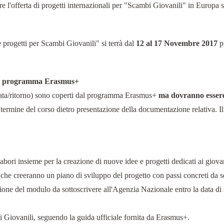
ferta di progetti internazionali per "Scambi Giovanili" in Europa s
progetti per Scambi Giovanili" si terrà dal
12 al 17 Novembre 2017
p
e dal programma Erasmus+
ndata/ritorno) sono coperti dal programma Erasmus+
ma dovranno essere 
 termine del corso dietro presentazione della documentazione relativa. 
labori insieme per la creazione di nuove idee e progetti dedicati ai giova
 che creeranno un piano di sviluppo del progetto con passi concreti da se
azione del modulo da sottoscrivere all'Agenzia Nazionale entro la data di
 Giovanili, seguendo la guida ufficiale fornita da Erasmus+.