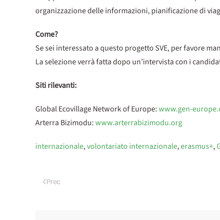
organizzazione delle informazioni, pianificazione di via
Come?
Se sei interessato a questo progetto SVE, per favore man
La selezione verrà fatta dopo un’intervista con i candidat
Siti rilevanti:
Global Ecovillage Network of Europe:
www.gen-europe.
Arterra Bizimodu:
www.arterrabizimodu.org
internazionale
,
volontariato internazionale
,
erasmus+
,
Prec