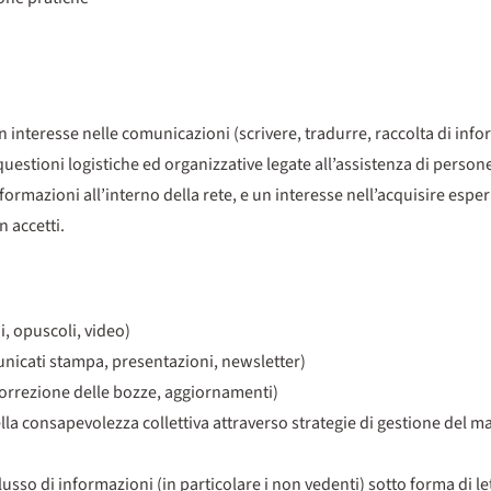
 interesse nelle comunicazioni (scrivere, tradurre, raccolta di info
questioni logistiche ed organizzative legate all’assistenza di person
informazioni all’interno della rete, e un interesse nell’acquisire espe
 accetti.
i, opuscoli, video)
unicati stampa, presentazioni, newsletter)
 correzione delle bozze, aggiornamenti)
la consapevolezza collettiva attraverso strategie di gestione del m
usso di informazioni (in particolare i non vedenti) sotto forma di let