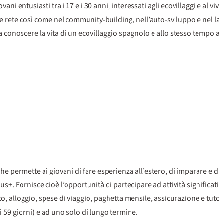
ni entusiasti tra i 17 e i 30 anni, interessati agli ecovillaggi e al vi
fare rete così come nel community-building, nell’auto-sviluppo e nel 
a conoscere la vita di un ecovillaggio spagnolo e allo stesso tempo 
e permette ai giovani di fare esperienza all’estero, di imparare e d
. Fornisce cioè l’opportunità di partecipare ad attività significat
o, alloggio, spese di viaggio, paghetta mensile, assicurazione e tu
59 giorni) e ad uno solo di lungo termine.