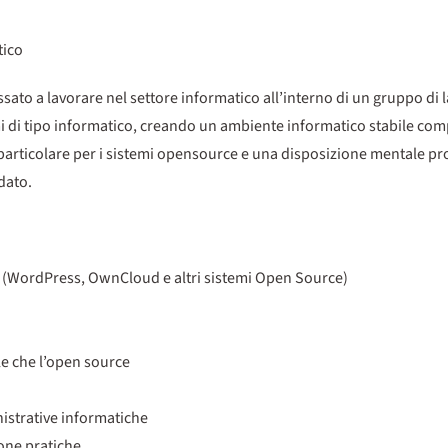
tico
sato a lavorare nel settore informatico all’interno di un gruppo di 
emi di tipo informatico, creando un ambiente informatico stabile com
particolare per i sistemi opensource e una disposizione mentale pro
idato.
ci (WordPress, OwnCloud e altri sistemi Open Source)
le che l’open source
nistrative informatiche
one pratiche