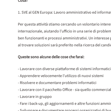
Cosa?
1. SVE al GEN Europa: Lavoro amministrativo ed informa
Per questa attività stiamo cercando un volontario interes
internazionale, aiutando l’ufficio in una serie di probl
ben funzionanti e processi amministrativi. Un interesse 
al trovare soluzioni sarà preferito nella ricerca del cand
Queste sono alcune delle cose che farai:
- Lavorare con diverse piattaforme di sistemi informati
- Apprendere velocemente l’utilizzo di nuovi sistemi
- Risolvere e documentare problemi informatici
- Lavorare con il pacchetto Office - sia quello commercia
- Lavorare in gruppo
- Fare i back-up, gli aggiornamenti e altre funzioni ammi
- Sviluppare e documentare processi organizzativi di bu