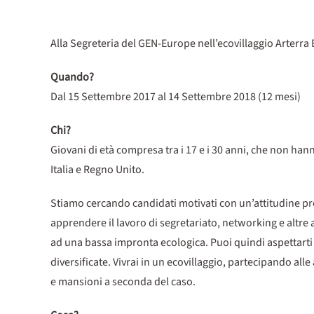
Alla Segreteria del GEN-Europe nell’ecovillaggio Arterr
Quando?
Dal 15 Settembre 2017 al 14 Settembre 2018 (12 mesi)
Chi?
Giovani di età compresa tra i 17 e i 30 anni, che non ha
Italia e Regno Unito.
Stiamo cercando candidati motivati con un’attitudine proat
apprendere il lavoro di segretariato, networking e altre a
ad una bassa impronta ecologica. Puoi quindi aspettarti s
diversificate. Vivrai in un ecovillaggio, partecipando all
e mansioni a seconda del caso.