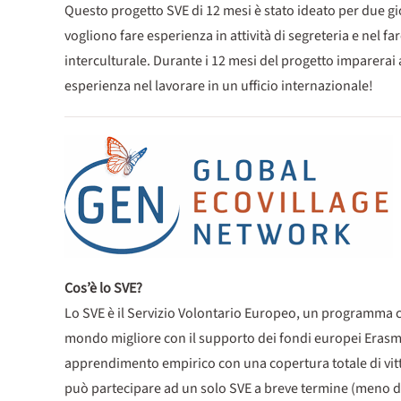
Questo progetto SVE di 12 mesi è stato ideato per due giova
vogliono fare esperienza in attività di segreteria e nel 
interculturale. Durante i 12 mesi del progetto imparerai 
esperienza nel lavorare in un ufficio internazionale!
Cos’è lo SVE?
Lo SVE è il Servizio Volontario Europeo, un programma ch
mondo migliore con il supporto dei fondi europei Erasmus+
apprendimento empirico con una copertura totale di vitt
può partecipare ad un solo SVE a breve termine (meno di 