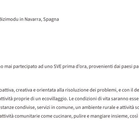
a Bizimodu in Navarra, Spagna
nno mai partecipato ad uno SVE prima d’ora, provenienti dai paesi pa
tiva, creativa e orientata alla risoluzione dei problemi, e con il de
ttività proprie di un ecovillaggio. Le condizioni di vita saranno esse
tanze condivise, servizi in comune, un ambiente rurale e attività s
e attività comunitarie come cucinare, pulire e mangiare insieme, così