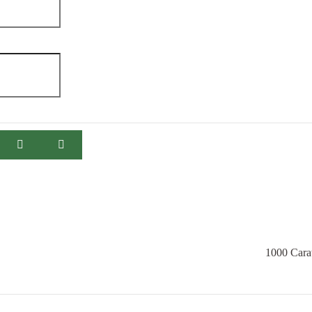
1000
Carat