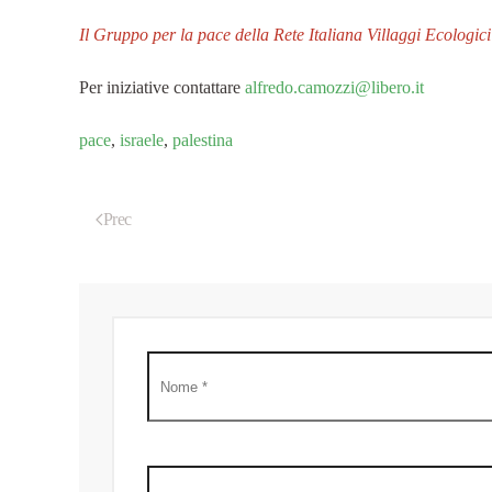
Il Gruppo per la pace della Rete Italiana Villaggi Ecologici
Per iniziative contattare
alfredo.camozzi@libero.it
pace
,
israele
,
palestina
Prec