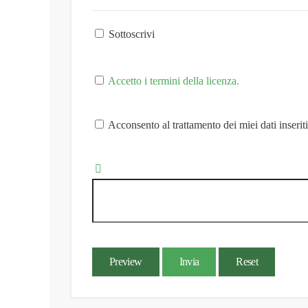
Sottoscrivi
Accetto i termini della licenza.
Acconsento al trattamento dei miei dati inserit
Preview
Invia
Reset