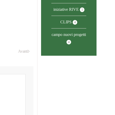
iniziative RIVE
5
CLIPS
4
campo nuovi progetti
4
Avanti