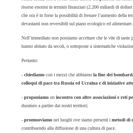
risorse enormi in termini finanziari (2.200 miliardi di dollar
che ora è in forse la possibilità di frenare l’aumento della t
devastanti non reversibili sul piano ecologico ed alimentare.
Nell’immediato non possiamo accettare che le vite di tante p
hanno abitato da secoli, o sottoposte a sistematiche violazion
Pertanto:
-
chiediamo
con i mezzi che abbiamo
la fine dei bombardam
colloqui di pace tra Russia ed Ucraina e di iniziative atte
-
proponiamo
un
incontro con altre associazioni e reti 
duraturo a partire dai nostri territori;
-
promuoviamo
nei luoghi ove siamo presenti i
metodi di r
contribuendo alla diffusione di una cultura di pace.