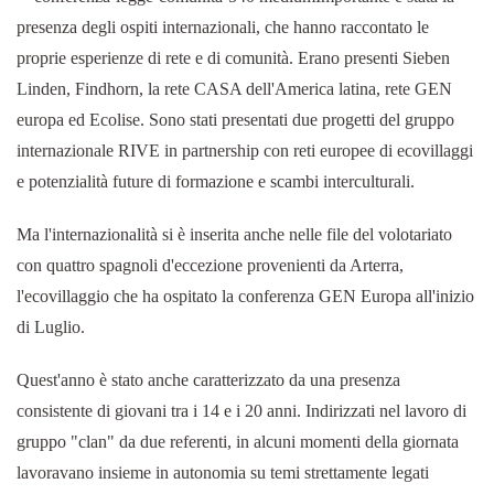
presenza degli ospiti internazionali, che hanno raccontato le
proprie esperienze di rete e di comunità. Erano presenti Sieben
Linden, Findhorn, la rete CASA dell'America latina, rete GEN
europa ed Ecolise. Sono stati presentati due progetti del gruppo
internazionale RIVE in partnership con reti europee di ecovillaggi
e potenzialità future di formazione e scambi interculturali.
Ma l'internazionalità si è inserita anche nelle file del volotariato
con quattro spagnoli d'eccezione provenienti da Arterra,
l'ecovillaggio che ha ospitato la conferenza GEN Europa all'inizio
di Luglio.
Quest'anno è stato anche caratterizzato da una presenza
consistente di giovani tra i 14 e i 20 anni. Indirizzati nel lavoro di
gruppo "clan" da due referenti, in alcuni momenti della giornata
lavoravano insieme in autonomia su temi strettamente legati