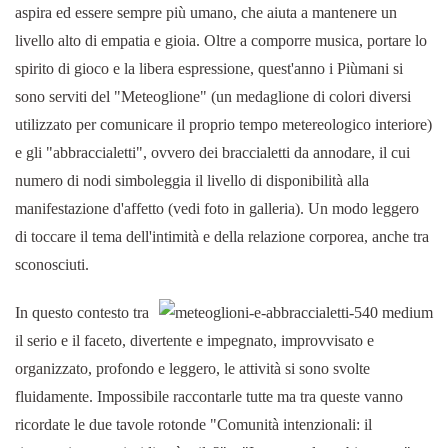
aspira ed essere sempre più umano, che aiuta a mantenere un
livello alto di empatia e gioia. Oltre a comporre musica, portare lo
spirito di gioco e la libera espressione, quest'anno i Piùmani si
sono serviti del "Meteoglione" (un medaglione di colori diversi
utilizzato per comunicare il proprio tempo metereologico interiore)
e gli "abbraccialetti", ovvero dei braccialetti da annodare, il cui
numero di nodi simboleggia il livello di disponibilità alla
manifestazione d'affetto (vedi foto in galleria). Un modo leggero
di toccare il tema dell'intimità e della relazione corporea, anche tra
sconosciuti.
In questo contesto tra
il serio e il faceto, divertente e impegnato, improvvisato e
organizzato, profondo e leggero, le attività si sono svolte
fluidamente. Impossibile raccontarle tutte ma tra queste vanno
ricordate le due tavole rotonde "Comunità intenzionali: il