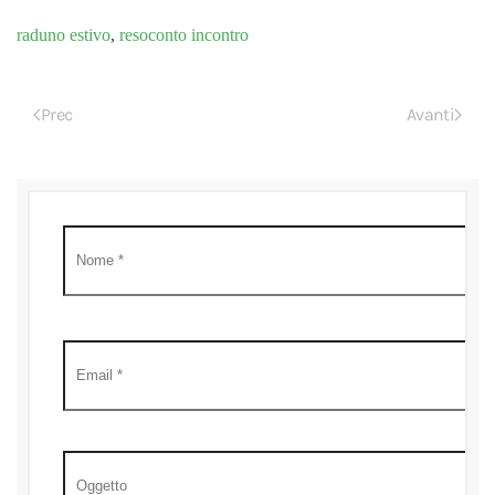
raduno estivo
,
resoconto incontro
Prec
Avanti