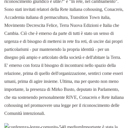
riconoscimento giuridico è utile?" e "In rete, nel cambiamento".
Sono stati invitati relatori della Rete italiana cohousing, Conacreis,
Accademia italiana di permacultura, Transition Town italia,
Movimento Decrescita Felice, Terra Nuova Edizioni e Italia che
Cambia. Ciò che è emerso da parte di tutti è stato un senso di
urgenza e di bisogno di mettersi in rete fra reti, di uscire dai propri
particolarismi - pur mantenendo la propria identità - per un
disegno più ampio e articolato della società e dell'abitare la Terra.
E' emerso con forza il bisogno di incontrarsi nello spazio della
relazione, prima di quello dell'organizzazione, sentirci come esseri
umani, prima di agire insieme. Ultima, ma per questo non meno
importante, la presenza di Mirko Busto, deputato in Parlamento,
che sta sostenendo personalmente RIVE, Conacreis e Rete italiana
cohousing nel promuovere una legge per il riconoscimento delle
Comunità intenzionali.
Importante è stata la