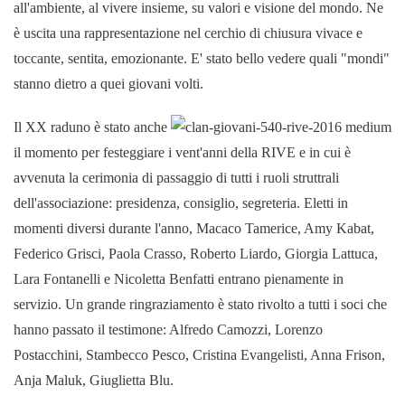
all'ambiente, al vivere insieme, su valori e visione del mondo. Ne
è uscita una rappresentazione nel cerchio di chiusura vivace e
toccante, sentita, emozionante. E' stato bello vedere quali "mondi"
stanno dietro a quei giovani volti.
Il XX raduno è stato anche
il momento per festeggiare i vent'anni della RIVE e in cui è
avvenuta la cerimonia di passaggio di tutti i ruoli struttrali
dell'associazione: presidenza, consiglio, segreteria. Eletti in
momenti diversi durante l'anno, Macaco Tamerice, Amy Kabat,
Federico Grisci, Paola Crasso, Roberto Liardo, Giorgia Lattuca,
Lara Fontanelli e Nicoletta Benfatti entrano pienamente in
servizio. Un grande ringraziamento è stato rivolto a tutti i soci che
hanno passato il testimone: Alfredo Camozzi, Lorenzo
Postacchini, Stambecco Pesco, Cristina Evangelisti, Anna Frison,
Anja Maluk, Giuglietta Blu.