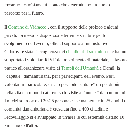
mostrato i cambiamenti in atto che determinano un nuovo
percorso per il futuro.
Il
Comune di Vidracco
, con il supporto della proloco e alcuni
privati, ha messo a disposizione terreni e strutture per lo
svolgimento dell'evento, oltre al supporto amministrativo.
Calorosa è stata l'accoglienza dei
cittadini di Damanhur
che hanno
supportato i volontari RIVE dal reperimento di materiale, al lavoro
pratico all'organizzare visite ai
Templi dell'Umanità
e Damil, la
"capitale" damanhuriana, per i partecipanti dell'evento. Per i
volontari in particolare, è stato possibile "entrare" un po' di più
nella vita di comunità attraverso le visite ai "nuclei" damanhuriani.
I nuclei sono case di 20-25 persone ciascuna perchè in 25 anni, la
comunità damanhuriana è cresciuta fino a 400 cittadini e
l'ecovillaggio si è sviluppato in un'area le cui estremità distano 10
km l'una dall'altra.