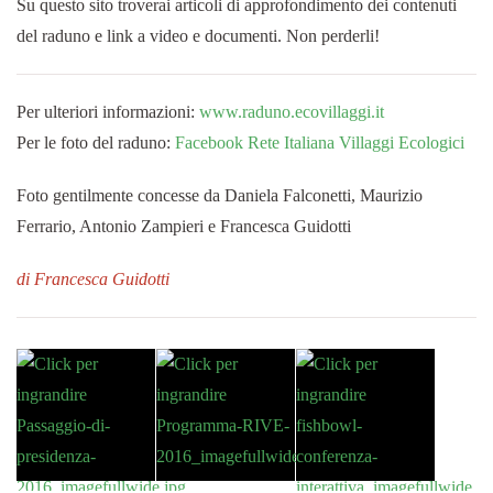
Su questo sito troverai articoli di approfondimento dei contenuti
del raduno e link a video e documenti. Non perderli!
Per ulteriori informazioni:
www.raduno.ecovillaggi.it
Per le foto del raduno:
Facebook Rete Italiana Villaggi Ecologici
Foto gentilmente concesse da Daniela Falconetti, Maurizio
Ferrario, Antonio Zampieri e Francesca Guidotti
di Francesca Guidotti