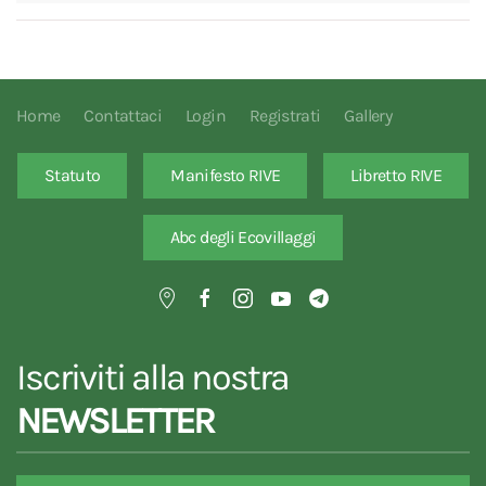
Home
Contattaci
Login
Registrati
Gallery
Statuto
Manifesto RIVE
Libretto RIVE
Abc degli Ecovillaggi
Iscriviti alla nostra
NEWSLETTER