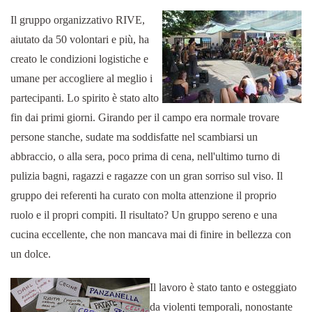
Il gruppo organizzativo RIVE,
aiutato da 50 volontari e più, ha
creato le condizioni logistiche e
umane per accogliere al meglio i
partecipanti. Lo spirito è stato alto
fin dai primi giorni. Girando per il campo era normale trovare
persone stanche, sudate ma soddisfatte nel scambiarsi un
abbraccio, o alla sera, poco prima di cena, nell'ultimo turno di
pulizia bagni, ragazzi e ragazze con un gran sorriso sul viso. Il
gruppo dei referenti ha curato con molta attenzione il proprio
ruolo e il propri compiti. Il risultato? Un gruppo sereno e una
cucina eccellente, che non mancava mai di finire in bellezza con
un dolce.
Il lavoro è stato tanto e osteggiato
da violenti temporali, nonostante