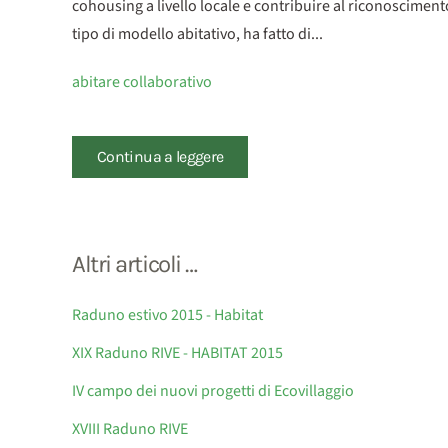
cohousing a livello locale e contribuire al riconosciment
tipo di modello abitativo, ha fatto di...
abitare collaborativo
Continua a leggere
Altri articoli …
Raduno estivo 2015 - Habitat
XIX Raduno RIVE - HABITAT 2015
IV campo dei nuovi progetti di Ecovillaggio
XVIII Raduno RIVE