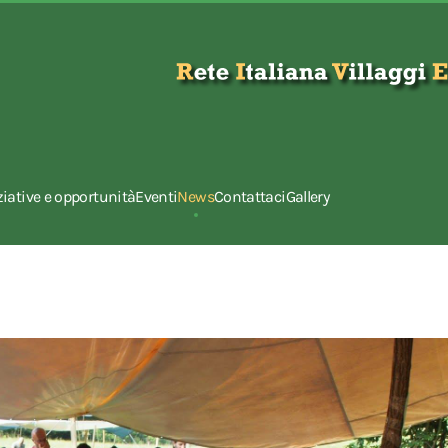
ziative e opportunità
Eventi
News
Contattaci
Gallery