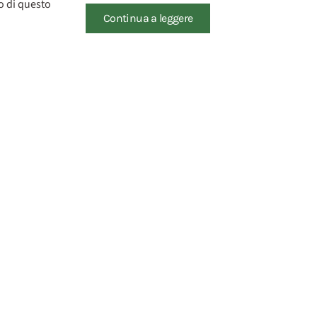
o di questo
Continua a leggere