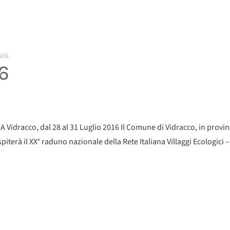
nità
.
6
A Vidracco, dal 28 al 31 Luglio 2016 Il Comune di Vidracco, in provinc
terà il XX° raduno nazionale della Rete Italiana Villaggi Ecologici 