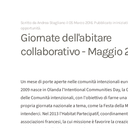
Scritto da Andrea Stagliano il
05 Marzo 2016
. Pubblicato in
Iniziat
opportunità
.
Giornate dell'abitare
collaborativo - Maggio 
Un mese di porte aperte nelle comunità intenzionali eu
2009 nasce in Olanda l'Intentional Communities Day, la 
delle Comunità intenzionali, con l'obiettivo di farne una
propria giornata nazionale a tema, come la Festa della
intenderci. Nel 2013 l'Habitat Partecipatif, coordinament
associazioni francesi, la cui missione è favorire la creazi