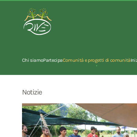
Chi siamo
Partecipa
Comunità e progetti di comunità
Ini
Notizie