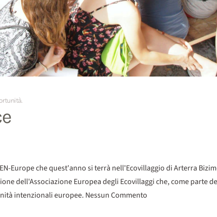
portunità
.
ce
a GEN-Europe che quest'anno si terrà nell'Ecovillaggio di Arterra Biz
azione dell'Associazione Europea degli Ecovillaggi che, come parte d
munità intenzionali europee. Nessun Commento