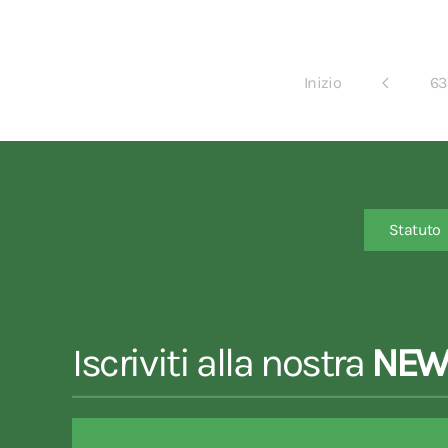
Inizio
63
Statuto
Iscriviti alla nostra
NEW