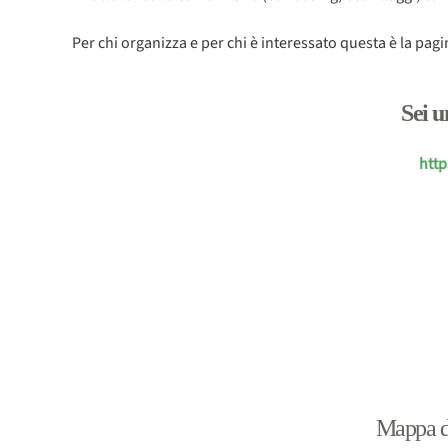
Per chi organizza e per chi è interessato questa è la pag
Sei u
http
Mappa de