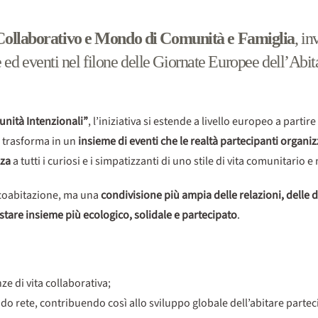
 Collaborativo e Mondo di Comunità e Famiglia
, i
e ed eventi nel filone delle Giornate Europee dell’Abit
unità Intenzionali”
, l’iniziativa si estende a livello europeo a partir
si trasforma in un
insieme di eventi che le realtà partecipanti organi
nza
a tutti i curiosi e i simpatizzanti di uno stile di vita comunitario e
a coabitazione, ma una
condivisione più ampia delle relazioni, delle d
 stare insieme più ecologico, solidale e partecipato
.
ze di vita collaborativa;
do rete, contribuendo così allo sviluppo globale dell’abitare partec