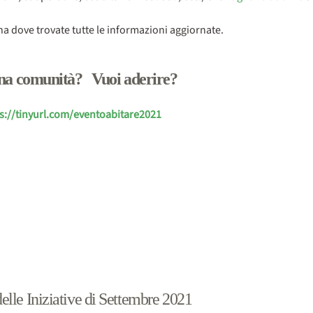
ina dove trovate tutte le informazioni aggiornate.
na comunità? Vuoi aderire?
s://tinyurl.com/eventoabitare2021
lle Iniziative di Settembre 2021