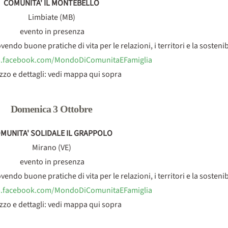
COMUNITA' IL MONTEBELLO
Limbiate (MB)
evento in presenza
o buone pratiche di vita per le relazioni, i territori e la sostenibi
m.facebook.com/MondoDiComunitaEFamiglia
izzo e dettagli: vedi mappa qui sopra
Domenica 3 Ottobre
MUNITA' SOLIDALE IL GRAPPOLO
Mirano (VE)
evento in presenza
o buone pratiche di vita per le relazioni, i territori e la sostenibi
m.facebook.com/MondoDiComunitaEFamiglia
izzo e dettagli: vedi mappa qui sopra