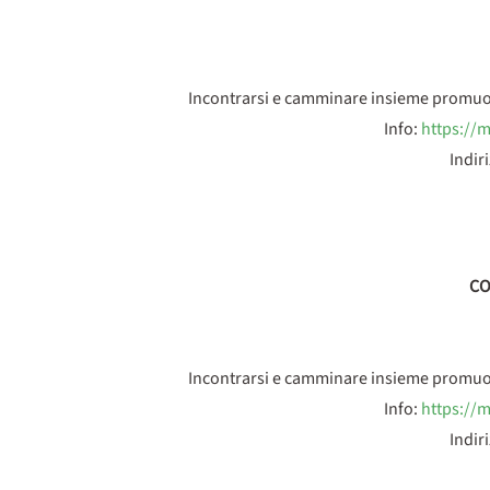
Incontrarsi e camminare insieme promuovend
Info:
https://
Indir
CO
Incontrarsi e camminare insieme promuovend
Info:
https://
Indir