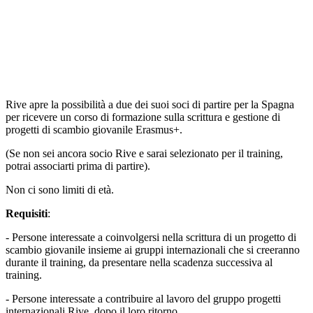
Rive apre la possibilità a due dei suoi soci di partire per la Spagna
per ricevere un corso di formazione sulla scrittura e gestione di
progetti di scambio giovanile Erasmus+.
(Se non sei ancora socio Rive e sarai selezionato per il training,
potrai associarti prima di partire).
Non ci sono limiti di età.
Requisiti
:
- Persone interessate a coinvolgersi nella scrittura di un progetto di
scambio giovanile insieme ai gruppi internazionali che si creeranno
durante il training, da presentare nella scadenza successiva al
training.
- Persone interessate a contribuire al lavoro del gruppo progetti
internazionali Rive, dopo il loro ritorno.