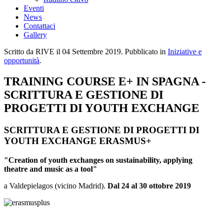
Eventi
News
Contattaci
Gallery
Scritto da RIVE il
04 Settembre 2019
. Pubblicato in
Iniziative e
opportunità
.
TRAINING COURSE E+ IN SPAGNA -
SCRITTURA E GESTIONE DI
PROGETTI DI YOUTH EXCHANGE
SCRITTURA E GESTIONE DI PROGETTI DI
YOUTH EXCHANGE ERASMUS+
"Creation of youth exchanges on sustainability, applying
theatre and music as a tool"
a Valdepielagos (vicino Madrid).
Dal 24 al 30 ottobre 2019