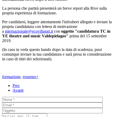
La persona che partirà presenterà un breve report alla Rive sulla
propria esperienza di formazione.
Per candidarsi, leggere attentamente l'infosheet allegato e inviare la
propria candidatura con lettera di motivazione
a
internazionale@ecovillaggi.
it
con
oggetto "candidatura TC in
YE theatre and music Valdepielagos"
prima del 15 settembre
2019.
(In caso tu veda questo bando dopo la data di scadenza, puoi
comunque inviare la tua candidatura e sarà presa in considerazione
in caso di ritiri dei selezionati).
formazione
,
erasmus+
Prec
Avanti