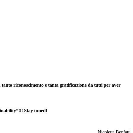
 tanto riconoscimento e tanta gratificazione da tutti per aver
nability”!!! Stay tuned!
Nicoletta Benfatti