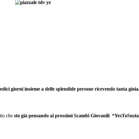
dici giorni insieme a delle splendide persone ricevendo tanta gioia,
etto che
sto già pensando ai prossimi Scambi Giovanili “YesToSustai