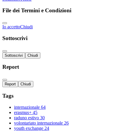
File dei Termini e Condizioni
Io accetto
Chiudi
Sottoscrivi
Sottoscrivi
Chiudi
Report
Report
Chiudi
Tags
internazionale
64
erasmus+
45
raduno estivo
30
volontariato internazionale
26
youth exchange
24