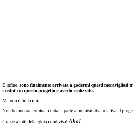
E infine,
sono finalmente arrivata a godermi questi meravigliosi tre
creduto in questo progetto e averlo realizzato.
Ma non è finita qui.
Non ho ancora terminato tutta la parte amministrativa relativa al prog
Aho!
Grazie a tutti della gioia condivisa!