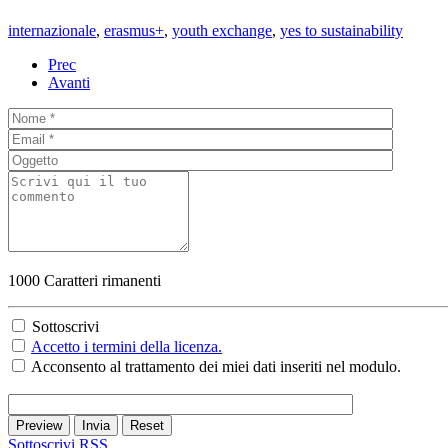
internazionale
,
erasmus+
,
youth exchange
,
yes to sustainability
Prec
Avanti
1000
Caratteri rimanenti
Sottoscrivi
Accetto i termini della licenza.
Acconsento al trattamento dei miei dati inseriti nel modulo.
Preview
Invia
Reset
Sottoscrivi
RSS