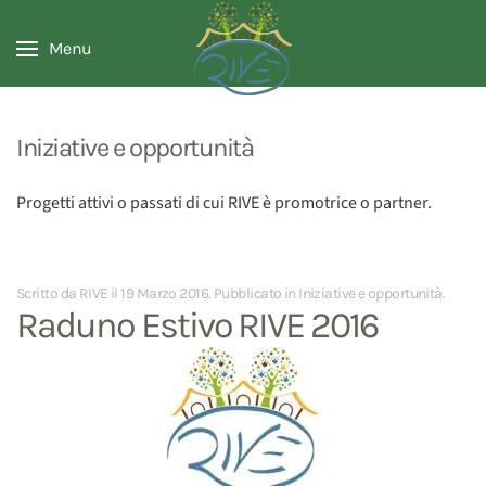
Menu
Iniziative e opportunità
Progetti attivi o passati di cui RIVE è promotrice o partner.
Scritto da RIVE il
19 Marzo 2016
. Pubblicato in
Iniziative e opportunità
.
Raduno Estivo RIVE 2016