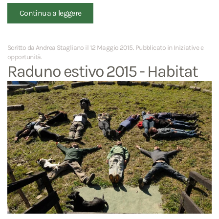
Continua a leggere
Scritto da Andrea Stagliano il
12 Maggio 2015
. Pubblicato in
Iniziative e
opportunità
.
Raduno estivo 2015 - Habitat