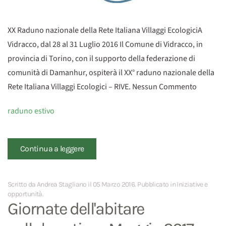
XX Raduno nazionale della Rete Italiana Villaggi EcologiciA
Vidracco, dal 28 al 31 Luglio 2016 Il Comune di Vidracco, in
provincia di Torino, con il supporto della federazione di
comunità di Damanhur, ospiterà il XX° raduno nazionale della
Rete Italiana Villaggi Ecologici – RIVE. Nessun Commento
raduno estivo
Continua a leggere
Scritto da Andrea Stagliano il
05 Marzo 2016
. Pubblicato in
Iniziative e
opportunità
.
Giornate dell'abitare