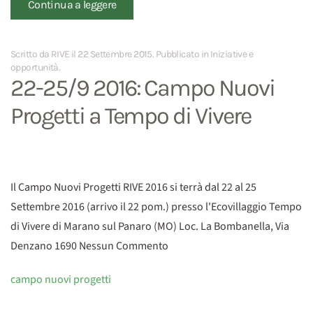
Continua a leggere
Scritto da RIVE il
22 Settembre 2015
. Pubblicato in
Iniziative e
opportunità
.
22-25/9 2016: Campo Nuovi
Progetti a Tempo di Vivere
Il Campo Nuovi Progetti RIVE 2016 si terrà dal 22 al 25
Settembre 2016 (arrivo il 22 pom.) presso l'Ecovillaggio Tempo
di Vivere di Marano sul Panaro (MO) Loc. La Bombanella, Via
Denzano 1690 Nessun Commento
campo nuovi progetti