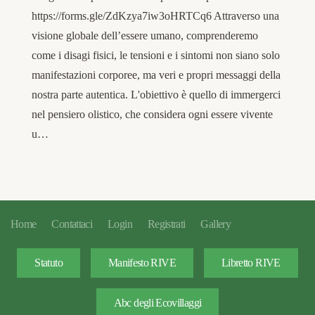
https://forms.gle/ZdKzya7iw3oHRTCq6 Attraverso una
visione globale dell’essere umano, comprenderemo
come i disagi fisici, le tensioni e i sintomi non siano solo
manifestazioni corporee, ma veri e propri messaggi della
nostra parte autentica. L'obiettivo è quello di immergerci
nel pensiero olistico, che considera ogni essere vivente
u…
Home
Contattaci
Login
Registrati
Gallery
Statuto
Manifesto RIVE
Libretto RIVE
Abc degli Ecovillaggi