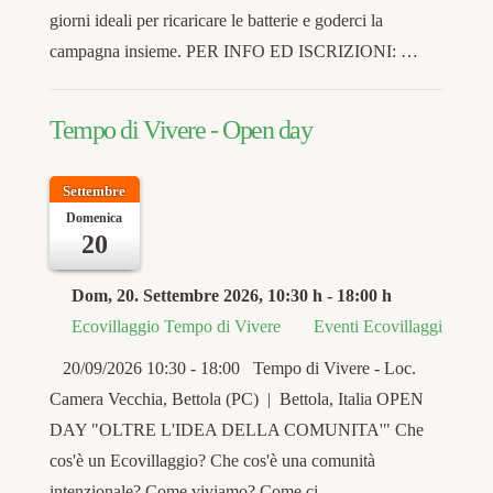
giorni ideali per ricaricare le batterie e goderci la
campagna insieme. PER INFO ED ISCRIZIONI: …
Tempo di Vivere - Open day
Settembre
Domenica
20
Dom, 20. Settembre 2026
, 10:30 h
-
18:00 h
Ecovillaggio Tempo di Vivere
Eventi Ecovillaggi
20/09/2026 10:30 - 18:00 Tempo di Vivere - Loc.
Camera Vecchia, Bettola (PC) | Bettola, Italia OPEN
DAY "OLTRE L'IDEA DELLA COMUNITA'" Che
cos'è un Ecovillaggio? Che cos'è una comunità
intenzionale? Come viviamo? Come ci