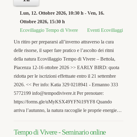
Lun, 12. Ottobre 2026
, 10:30 h
- Ven, 16.
Ottobre 2026
,
15:30 h
Ecovillaggio Tempo di Vivere
Eventi Ecovillaggi
Un ritiro per prepararsi all’inverno attraverso la cura
delle risorse, il saper fare pratico e l’ascolto dei ritmi
della natura Ecovillaggio Tempo di Vivere – Bettola,
Piacenza 12-16 ottobre 2026 >> EARLY BIRD: quota
ridotta per le iscrizioni effettuate entro il 21 settembre
2026. << Per info: Katia 329 0218941 - Ermanno 333
5772199 info@tempodivivere.it Per prenotare:
https://forms.gle/uMyKSX49YFNi19YF8 Quando
arriva l’autunno, la natura raccoglie le proprie energie…
Tempo di Vivere - Seminario online