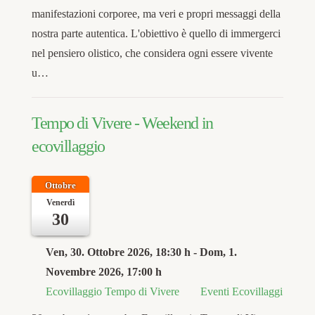
manifestazioni corporee, ma veri e propri messaggi della
nostra parte autentica. L'obiettivo è quello di immergerci
nel pensiero olistico, che considera ogni essere vivente
u…
Tempo di Vivere - Weekend in
ecovillaggio
Ottobre
Venerdì
30
Ven, 30. Ottobre 2026
, 18:30 h
- Dom, 1.
Novembre 2026
,
17:00 h
Ecovillaggio Tempo di Vivere
Eventi Ecovillaggi