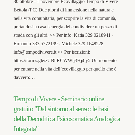
30 ottobre - 1 novembre Ecovillaggio Tempo di Vivere
Bettola (PC) Due giorni di immersione nella natura e
nella vita comunitaria, per scoprire la vita di comunità,
portandosi a casa l'energia del condividere un pezzo di
strada con gli altri. >> Per info: Katia 329 0218941 -
Ermanno 333 5772199 - Michele 329 1648528
info@tempodivivere.it >> Per iscrizioni:
https://forms.gle/zUBhRCWWtj3Hj4iy5 Un momento
per entrare nella vita dell’ecovillaggio per quello che è
davvero:…
Tempo di Vivere - Seminario online
gratuito "Dal sintomo al senso: le basi
della Decodifica Psicosomatica Analogica
Integrata"