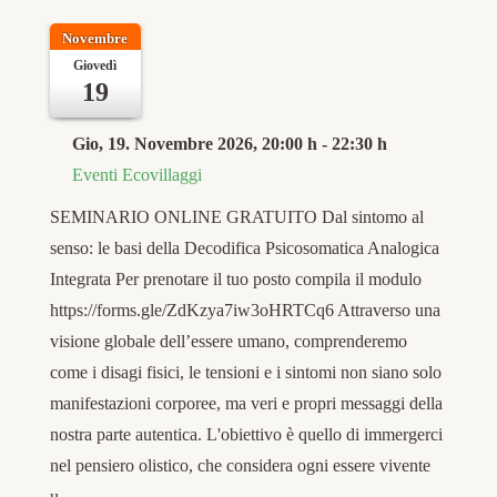
Novembre
Giovedì
19
Gio, 19. Novembre 2026
, 20:00 h
-
22:30 h
Eventi Ecovillaggi
SEMINARIO ONLINE GRATUITO Dal sintomo al
senso: le basi della Decodifica Psicosomatica Analogica
Integrata Per prenotare il tuo posto compila il modulo
https://forms.gle/ZdKzya7iw3oHRTCq6 Attraverso una
visione globale dell’essere umano, comprenderemo
come i disagi fisici, le tensioni e i sintomi non siano solo
manifestazioni corporee, ma veri e propri messaggi della
nostra parte autentica. L'obiettivo è quello di immergerci
nel pensiero olistico, che considera ogni essere vivente
u…