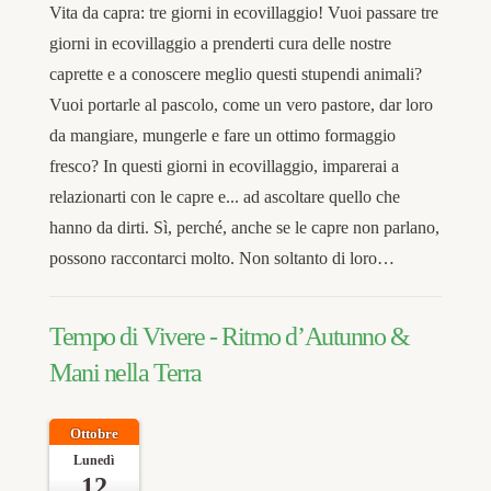
Vita da capra: tre giorni in ecovillaggio! Vuoi passare tre
giorni in ecovillaggio a prenderti cura delle nostre
caprette e a conoscere meglio questi stupendi animali?
Vuoi portarle al pascolo, come un vero pastore, dar loro
da mangiare, mungerle e fare un ottimo formaggio
fresco? In questi giorni in ecovillaggio, imparerai a
relazionarti con le capre e... ad ascoltare quello che
hanno da dirti. Sì, perché, anche se le capre non parlano,
possono raccontarci molto. Non soltanto di loro…
Tempo di Vivere - Ritmo d’Autunno &
Mani nella Terra
Ottobre
Lunedì
12