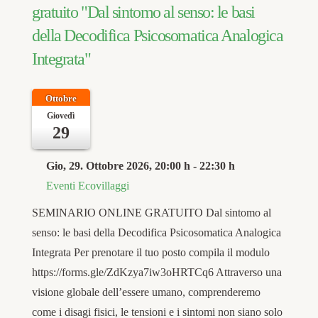
gratuito "Dal sintomo al senso: le basi
della Decodifica Psicosomatica Analogica
Integrata"
Ottobre
Giovedì
29
Gio, 29. Ottobre 2026
, 20:00 h
-
22:30 h
Eventi Ecovillaggi
SEMINARIO ONLINE GRATUITO Dal sintomo al
senso: le basi della Decodifica Psicosomatica Analogica
Integrata Per prenotare il tuo posto compila il modulo
https://forms.gle/ZdKzya7iw3oHRTCq6 Attraverso una
visione globale dell’essere umano, comprenderemo
come i disagi fisici, le tensioni e i sintomi non siano solo