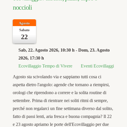
noccioli
Agosto
Sabato
22
Sab, 22. Agosto 2026
, 10:30 h
- Dom, 23. Agosto
2026
,
17:30 h
Ecovillaggio Tempo di Vivere
Eventi Ecovillaggi
Agosto sta scivolando via e sappiamo tutti cosa ci
aspetta dietro l'angolo: agende che tornano a riempirsi,
orologi che riprendono a correre e la solita routine di
settembre. Prima di rientrare nei soliti ritmi di sempre,
perché non regalarci un fine settimana diverso dal solito,
fatto di passi lenti, aria fresca e buona compagnia? Il 22
e 23 agosto apriamo le porte dell'Ecovillaggio per due