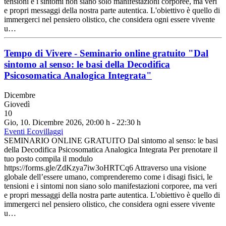
tensioni e i sintomi non siano solo manifestazioni corporee, ma veri
e propri messaggi della nostra parte autentica. L'obiettivo è quello di
immergerci nel pensiero olistico, che considera ogni essere vivente
u…
Tempo di Vivere - Seminario online gratuito "Dal
sintomo al senso: le basi della Decodifica
Psicosomatica Analogica Integrata"
Dicembre
Giovedì
10
Gio, 10. Dicembre 2026
, 20:00 h
-
22:30 h
Eventi Ecovillaggi
SEMINARIO ONLINE GRATUITO Dal sintomo al senso: le basi
della Decodifica Psicosomatica Analogica Integrata Per prenotare il
tuo posto compila il modulo
https://forms.gle/ZdKzya7iw3oHRTCq6 Attraverso una visione
globale dell’essere umano, comprenderemo come i disagi fisici, le
tensioni e i sintomi non siano solo manifestazioni corporee, ma veri
e propri messaggi della nostra parte autentica. L'obiettivo è quello di
immergerci nel pensiero olistico, che considera ogni essere vivente
u…