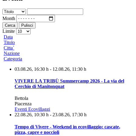
Month
Cerca
Pulisci
Limite
Data
Titolo
Citta`
Nazione
Categoria
03.08.26
, 16:30 h
- 12.08.26
,
11:30 h
VIVERE LA TRIBÙ Summercamp 2026 - La via del
Cerchio di Manitonquat
Bettola
Piacenza
Eventi Ecovillaggi
22.08.26
, 10:30 h
- 23.08.26
,
17:30 h
Tempo di Vivere - Weekend in ecovillaggio: cascate,
pizza, capre e noccioli