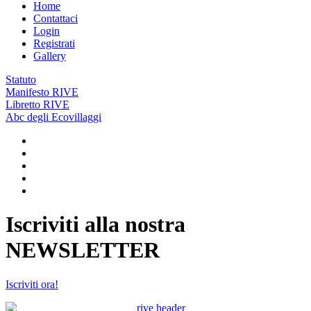
Home
Contattaci
Login
Registrati
Gallery
Statuto
Manifesto RIVE
Libretto RIVE
Abc degli Ecovillaggi
Iscriviti alla nostra
NEWSLETTER
Iscriviti ora!