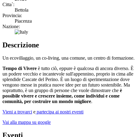
Citta`:
Bettola
Provincia:
Piacenza
Nazione:
Descrizione
Un ecovillaggio, un co-living, una comune, un centro di formazione.
Tempo di Vivere
è tutto ciò, eppure è qualcosa di ancora diverso. È
un podere vecchio e incantevole sull'appennino, proprio in cima alle
splendide Cascate del Perino. È un luogo di sperimentazione dove
vengono messe in pratica nuove idee per un futuro sostenibile. Ma
soprattutto, è un gruppo di persone che vuole dimostrare che
è
possibile vivere e crescere insieme, come individui e come
comunità, per costruire un mondo migliore
.
Vieni a trovarci
e
partecipa ai nostri eventi
Vai alla mappa su google
Eventi