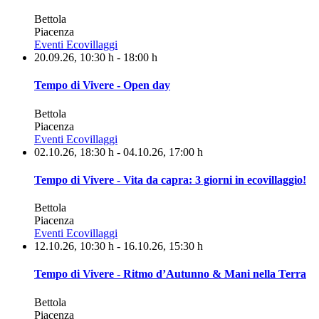
Bettola
Piacenza
Eventi Ecovillaggi
20.09.26
, 10:30 h
-
18:00 h
Tempo di Vivere - Open day
Bettola
Piacenza
Eventi Ecovillaggi
02.10.26
, 18:30 h
- 04.10.26
,
17:00 h
Tempo di Vivere - Vita da capra: 3 giorni in ecovillaggio!
Bettola
Piacenza
Eventi Ecovillaggi
12.10.26
, 10:30 h
- 16.10.26
,
15:30 h
Tempo di Vivere - Ritmo d’Autunno & Mani nella Terra
Bettola
Piacenza