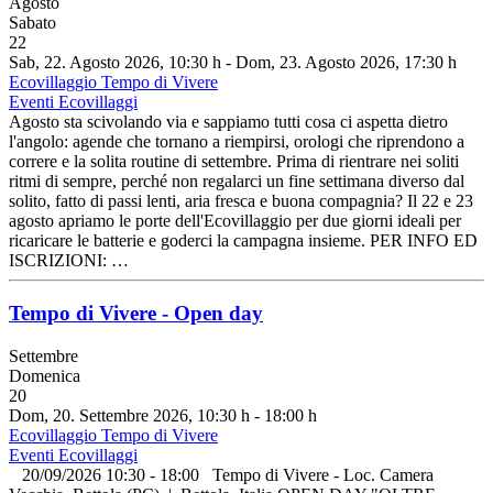
Agosto
Sabato
22
Sab, 22. Agosto 2026
, 10:30 h
- Dom, 23. Agosto 2026
,
17:30 h
Ecovillaggio Tempo di Vivere
Eventi Ecovillaggi
Agosto sta scivolando via e sappiamo tutti cosa ci aspetta dietro
l'angolo: agende che tornano a riempirsi, orologi che riprendono a
correre e la solita routine di settembre. Prima di rientrare nei soliti
ritmi di sempre, perché non regalarci un fine settimana diverso dal
solito, fatto di passi lenti, aria fresca e buona compagnia? Il 22 e 23
agosto apriamo le porte dell'Ecovillaggio per due giorni ideali per
ricaricare le batterie e goderci la campagna insieme. PER INFO ED
ISCRIZIONI: …
Tempo di Vivere - Open day
Settembre
Domenica
20
Dom, 20. Settembre 2026
, 10:30 h
-
18:00 h
Ecovillaggio Tempo di Vivere
Eventi Ecovillaggi
20/09/2026 10:30 - 18:00 Tempo di Vivere - Loc. Camera