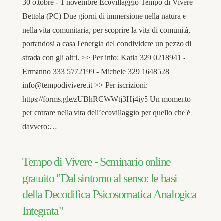
30 ottobre - 1 novembre Ecovillaggio Tempo di Vivere
Bettola (PC) Due giorni di immersione nella natura e
nella vita comunitaria, per scoprire la vita di comunità,
portandosi a casa l'energia del condividere un pezzo di
strada con gli altri. >> Per info: Katia 329 0218941 -
Ermanno 333 5772199 - Michele 329 1648528
info@tempodivivere.it >> Per iscrizioni:
https://forms.gle/zUBhRCWWtj3Hj4iy5 Un momento
per entrare nella vita dell’ecovillaggio per quello che è
davvero:…
Tempo di Vivere - Seminario online
gratuito "Dal sintomo al senso: le basi
della Decodifica Psicosomatica Analogica
Integrata"