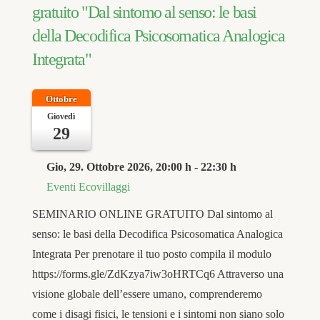
gratuito "Dal sintomo al senso: le basi
della Decodifica Psicosomatica Analogica
Integrata"
Ottobre
Giovedì
29
Gio, 29. Ottobre 2026
, 20:00 h
-
22:30 h
Eventi Ecovillaggi
SEMINARIO ONLINE GRATUITO Dal sintomo al
senso: le basi della Decodifica Psicosomatica Analogica
Integrata Per prenotare il tuo posto compila il modulo
https://forms.gle/ZdKzya7iw3oHRTCq6 Attraverso una
visione globale dell’essere umano, comprenderemo
come i disagi fisici, le tensioni e i sintomi non siano solo