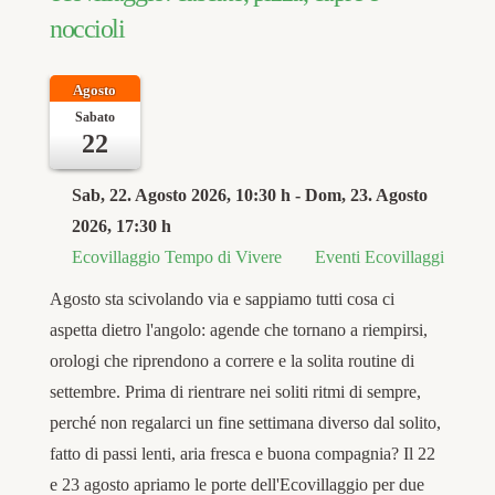
noccioli
Agosto
Sabato
22
Sab, 22. Agosto 2026
, 10:30 h
- Dom, 23. Agosto
2026
,
17:30 h
Ecovillaggio Tempo di Vivere
Eventi Ecovillaggi
Agosto sta scivolando via e sappiamo tutti cosa ci
aspetta dietro l'angolo: agende che tornano a riempirsi,
orologi che riprendono a correre e la solita routine di
settembre. Prima di rientrare nei soliti ritmi di sempre,
perché non regalarci un fine settimana diverso dal solito,
fatto di passi lenti, aria fresca e buona compagnia? Il 22
e 23 agosto apriamo le porte dell'Ecovillaggio per due