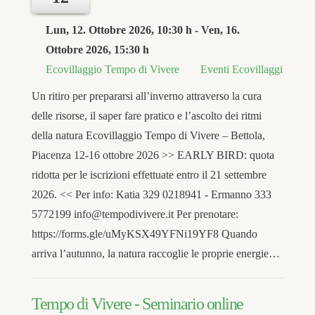
Lun, 12. Ottobre 2026
, 10:30 h
- Ven, 16.
Ottobre 2026
,
15:30 h
Ecovillaggio Tempo di Vivere
Eventi Ecovillaggi
Un ritiro per prepararsi all’inverno attraverso la cura
delle risorse, il saper fare pratico e l’ascolto dei ritmi
della natura Ecovillaggio Tempo di Vivere – Bettola,
Piacenza 12-16 ottobre 2026 >> EARLY BIRD: quota
ridotta per le iscrizioni effettuate entro il 21 settembre
2026. << Per info: Katia 329 0218941 - Ermanno 333
5772199 info@tempodivivere.it Per prenotare:
https://forms.gle/uMyKSX49YFNi19YF8 Quando
arriva l’autunno, la natura raccoglie le proprie energie…
Tempo di Vivere - Seminario online