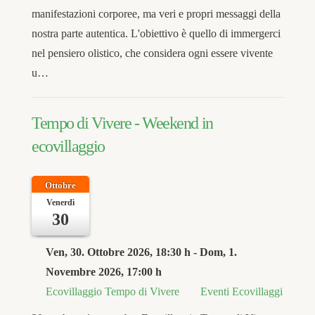
manifestazioni corporee, ma veri e propri messaggi della
nostra parte autentica. L'obiettivo è quello di immergerci
nel pensiero olistico, che considera ogni essere vivente
u…
Tempo di Vivere - Weekend in
ecovillaggio
Ottobre
Venerdì
30
Ven, 30. Ottobre 2026
, 18:30 h
- Dom, 1.
Novembre 2026
,
17:00 h
Ecovillaggio Tempo di Vivere
Eventi Ecovillaggi