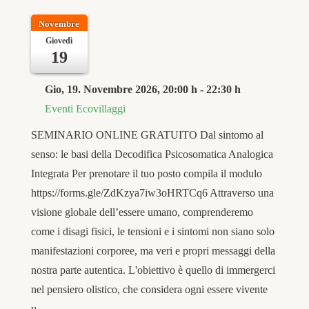
Novembre
Giovedì
19
Gio, 19. Novembre 2026
, 20:00 h
-
22:30 h
Eventi Ecovillaggi
SEMINARIO ONLINE GRATUITO Dal sintomo al
senso: le basi della Decodifica Psicosomatica Analogica
Integrata Per prenotare il tuo posto compila il modulo
https://forms.gle/ZdKzya7iw3oHRTCq6 Attraverso una
visione globale dell’essere umano, comprenderemo
come i disagi fisici, le tensioni e i sintomi non siano solo
manifestazioni corporee, ma veri e propri messaggi della
nostra parte autentica. L'obiettivo è quello di immergerci
nel pensiero olistico, che considera ogni essere vivente
u…