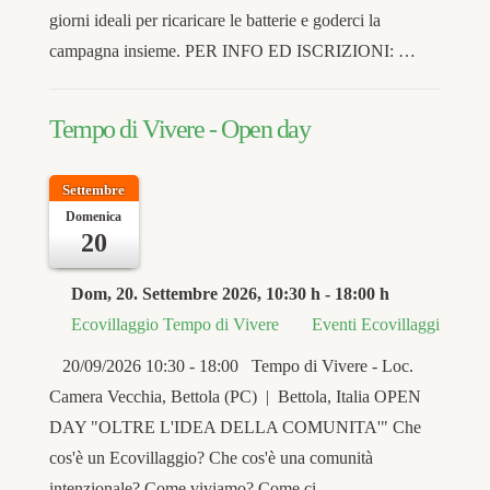
giorni ideali per ricaricare le batterie e goderci la
campagna insieme. PER INFO ED ISCRIZIONI: …
Tempo di Vivere - Open day
Settembre
Domenica
20
Dom, 20. Settembre 2026
, 10:30 h
-
18:00 h
Ecovillaggio Tempo di Vivere
Eventi Ecovillaggi
20/09/2026 10:30 - 18:00 Tempo di Vivere - Loc.
Camera Vecchia, Bettola (PC) | Bettola, Italia OPEN
DAY "OLTRE L'IDEA DELLA COMUNITA'" Che
cos'è un Ecovillaggio? Che cos'è una comunità
intenzionale? Come viviamo? Come ci