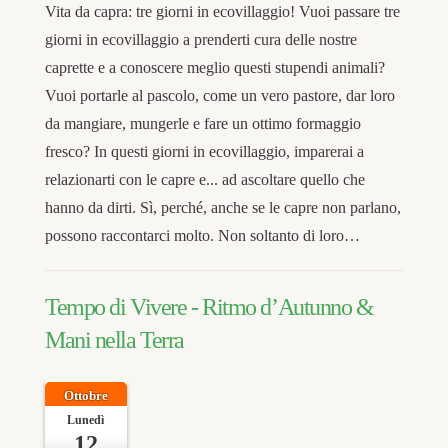
Vita da capra: tre giorni in ecovillaggio! Vuoi passare tre
giorni in ecovillaggio a prenderti cura delle nostre
caprette e a conoscere meglio questi stupendi animali?
Vuoi portarle al pascolo, come un vero pastore, dar loro
da mangiare, mungerle e fare un ottimo formaggio
fresco? In questi giorni in ecovillaggio, imparerai a
relazionarti con le capre e... ad ascoltare quello che
hanno da dirti. Sì, perché, anche se le capre non parlano,
possono raccontarci molto. Non soltanto di loro…
Tempo di Vivere - Ritmo d’Autunno &
Mani nella Terra
Ottobre
Lunedì
12