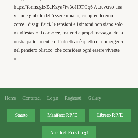
https://forms.gle/ZdKzya7iw3oHRTCq6 Attraverso una
visione globale dell’essere umano, comprenderemo
come i disagi fisici, le tensioni e i sintomi non siano solo
manifestazioni corporee, ma veri e propri messaggi della
nostra parte autentica. L'obiettivo è quello di immergerci
nel pensiero olistico, che considera ogni essere vivente
u…
Home
Contattaci
Login
Registrati
Gallery
Statuto
Manifesto RIVE
Libretto RIVE
Abc degli Ecovillaggi