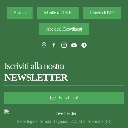
Statuto
Manifesto RIVE
Libretto RIVE
Abc degli Ecovillaggi
Iscriviti alla nostra
NEWSLETTER
Iscriviti ora!
Sede legale: Strada Bagnaia 37, 53018 Sovicille (SI)