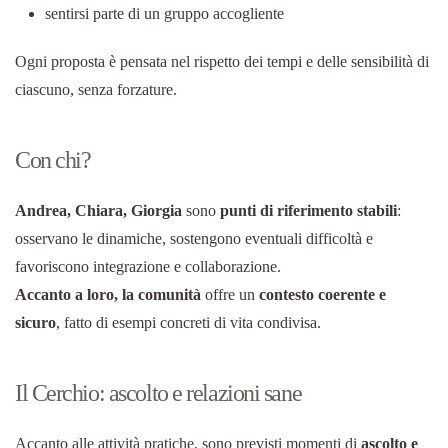
sentirsi parte di un gruppo accogliente
Ogni proposta è pensata nel rispetto dei tempi e delle sensibilità di
ciascuno, senza forzature.
Con chi?
Andrea, Chiara, Giorgia
sono
punti di riferimento stabili
:
osservano le dinamiche, sostengono eventuali difficoltà e
favoriscono integrazione e collaborazione.
Accanto a loro, la comunità
offre un
contesto coerente e
sicuro
, fatto di esempi concreti di vita condivisa.
Il Cerchio: ascolto e relazioni sane
Accanto alle attività pratiche, sono previsti momenti di
ascolto e