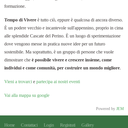
formazione.
Tempo di Vivere
è tutto ciò, eppure è qualcosa di ancora diverso.
È un podere vecchio e incantevole sull'appennino, proprio in cima
alle splendide Cascate del Perino. È un luogo di sperimentazione
dove vengono messe in pratica nuove idee per un futuro
sostenibile. Ma soprattutto, è un gruppo di persone che vuole
dimostrare che
è possibile vivere e crescere insieme, come
individui e come comunità, per costruire un mondo migliore
.
Vieni a trovarci
e
partecipa ai nostri eventi
Vai alla mappa su google
Powered by
JEM
Home
Contattaci
Login
Registrati
Gallery