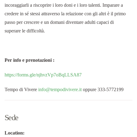
incoraggiarli a riscoprire i loro doni e i loro talenti. Imparare a
credere in sé stessi attraverso la relazione con gli altri è il primo
passo per crescere e un domani diventare adulti capaci di
superare le difficoltà.
Per info e prenotazioni :
https://forms.gle/njhvzVp7oBqLLSA87
Tempo di Vivere
info@tempodivivere.it
oppure 333-5772199
Sede
Location: