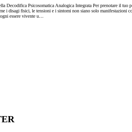
ecodifica Psicosomatica Analogica Integrata Per prenotare il tuo 
 disagi fisici, le tensioni e i sintomi non siano solo manifestazioni co
a ogni essere vivente u…
TER