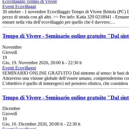
Ecovillaggio Tempo di Vivere
Eventi Ecovillaggi
30 ottobre - 1 novembre Ecovillaggio Tempo di Vivere Bettola (PC) Due 
pezzo di strada con gli altri. >> Per info: Katia 329 0218941 - E
entrare nella vita dell’ecovillaggio per quello che è davvero:…
Tempo di Vivere - Seminario online gratuito "Dal sint
Novembre
Giovedì
19
Gio, 19. Novembre 2026
, 20:00 h
-
22:30 h
Eventi Ecovillaggi
SEMINARIO ONLINE GRATUITO Dal sintomo al senso: le basi della D
Attraverso una visione globale dell’essere umano, comprenderemo come i
L'obiettivo è quello di immergerci nel pensiero olistico, che consider
Tempo di Vivere - Seminario online gratuito "Dal sint
Dicembre
Giovedì
10
Gio, 10. Dicembre 2026
, 20:00 h
-
22:30 h