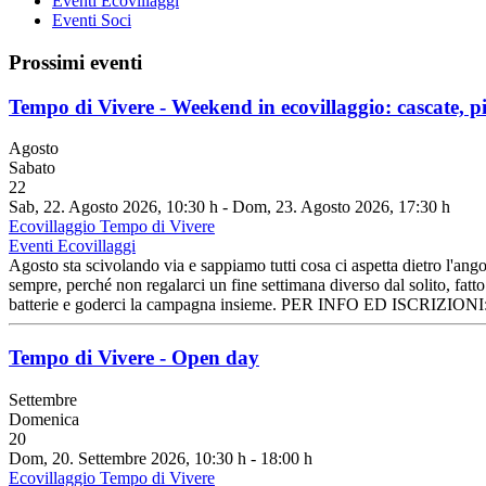
Eventi Ecovillaggi
Eventi Soci
Prossimi eventi
Tempo di Vivere - Weekend in ecovillaggio: cascate, pi
Agosto
Sabato
22
Sab, 22. Agosto 2026
, 10:30 h
- Dom, 23. Agosto 2026
,
17:30 h
Ecovillaggio Tempo di Vivere
Eventi Ecovillaggi
Agosto sta scivolando via e sappiamo tutti cosa ci aspetta dietro l'angol
sempre, perché non regalarci un fine settimana diverso dal solito, fatto
batterie e goderci la campagna insieme. PER INFO ED ISCRIZION
Tempo di Vivere - Open day
Settembre
Domenica
20
Dom, 20. Settembre 2026
, 10:30 h
-
18:00 h
Ecovillaggio Tempo di Vivere