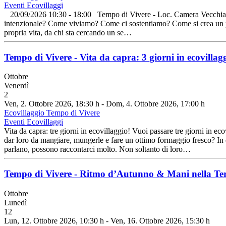
Eventi Ecovillaggi
20/09/2026 10:30 - 18:00 Tempo di Vivere - Loc. Camera Vecchi
intenzionale? Come viviamo? Come ci sostentiamo? Come si crea un pr
propria vita, da chi sta cercando un se…
Tempo di Vivere - Vita da capra: 3 giorni in ecovillag
Ottobre
Venerdì
2
Ven, 2. Ottobre 2026
, 18:30 h
- Dom, 4. Ottobre 2026
,
17:00 h
Ecovillaggio Tempo di Vivere
Eventi Ecovillaggi
Vita da capra: tre giorni in ecovillaggio! Vuoi passare tre giorni in e
dar loro da mangiare, mungerle e fare un ottimo formaggio fresco? In qu
parlano, possono raccontarci molto. Non soltanto di loro…
Tempo di Vivere - Ritmo d’Autunno & Mani nella Te
Ottobre
Lunedì
12
Lun, 12. Ottobre 2026
, 10:30 h
- Ven, 16. Ottobre 2026
,
15:30 h