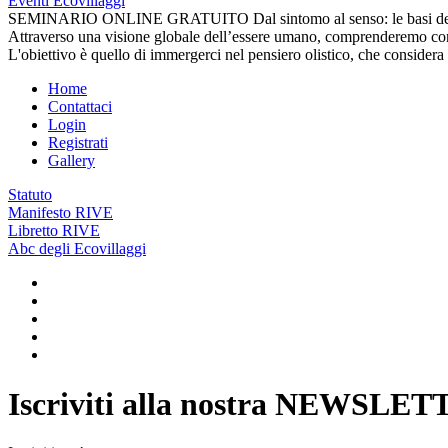
Eventi Ecovillaggi
SEMINARIO ONLINE GRATUITO Dal sintomo al senso: le basi della D
Attraverso una visione globale dell’essere umano, comprenderemo come i
L'obiettivo è quello di immergerci nel pensiero olistico, che consider
Home
Contattaci
Login
Registrati
Gallery
Statuto
Manifesto RIVE
Libretto RIVE
Abc degli Ecovillaggi
Iscriviti alla nostra
NEWSLET