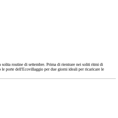
olita routine di settembre. Prima di rientrare nei soliti ritmi di
le porte dell'Ecovillaggio per due giorni ideali per ricaricare le