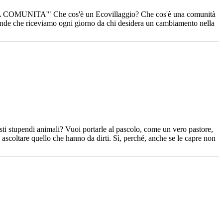
 COMUNITA'" Che cos'è un Ecovillaggio? Che cos'è una comunità
ande che riceviamo ogni giorno da chi desidera un cambiamento nella
esti stupendi animali? Vuoi portarle al pascolo, come un vero pastore,
 ascoltare quello che hanno da dirti. Sì, perché, anche se le capre non