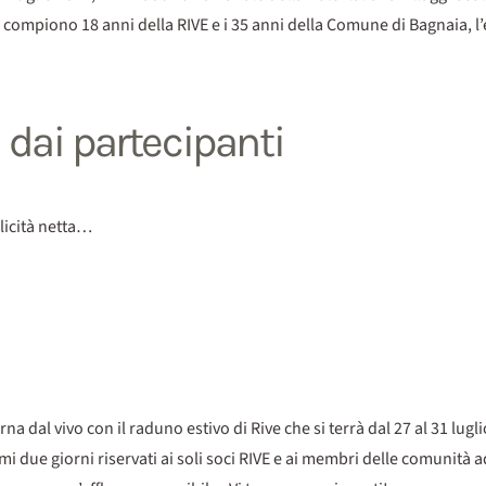
si compiono 18 anni della RIVE e i 35 anni della Comune di Bagnaia, l’e
o dai partecipanti
licità netta…
 dal vivo con il raduno estivo di Rive che si terrà dal 27 al 31 lugli
i due giorni riservati ai soli soci RIVE e ai membri delle comunità a