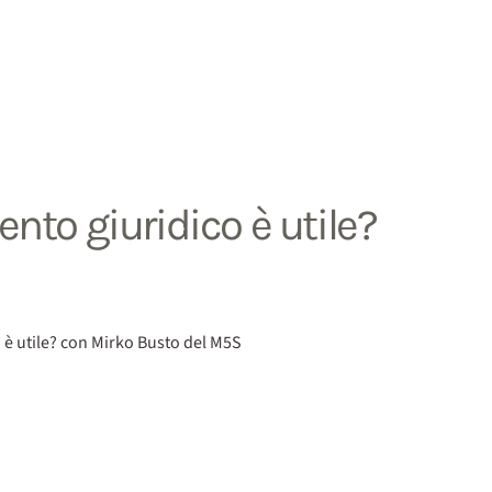
nto giuridico è utile?
o è utile? con Mirko Busto del M5S