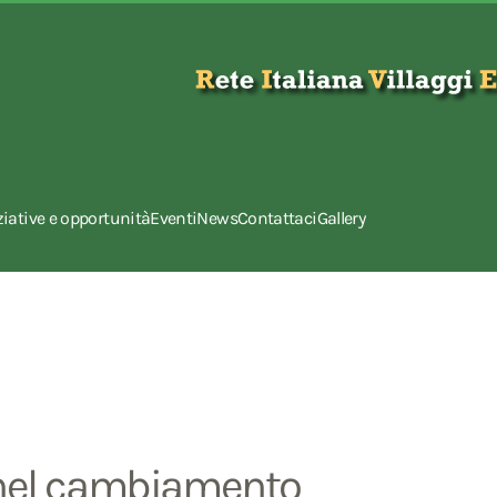
ziative e opportunità
Eventi
News
Contattaci
Gallery
, nel cambiamento