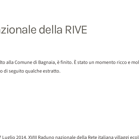
azionale della RIVE
olto alla Comune di Bagnaia, è finito. È stato un momento ricco e mol
 di seguito qualche estratto.
 Luglio 2014, XVIII Raduno nazionale della Rete italiana villaggi ecolo