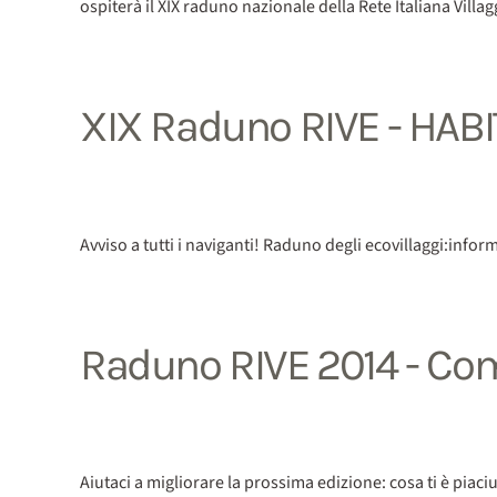
ospiterà il XIX raduno nazionale della Rete Italiana Villagg
XIX Raduno RIVE - HABI
Avviso a tutti i naviganti! Raduno degli ecovillaggi:info
Raduno RIVE 2014 - Co
Aiutaci a migliorare la prossima edizione: cosa ti è piac