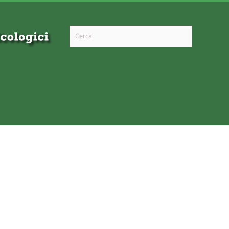
Type 2 or more characters for results.