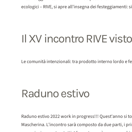
ecologici – RIVE, si apre all’insegna dei festeggiamenti: 
Il XV incontro RIVE vist
Le comunità intenzionali: tra prodotto interno lordo e fe
Raduno estivo
Raduno estivo 2022 work in progress!!! Quest'anno si torna
Mascherina. L’incontro sarà composto da due parti, i prim