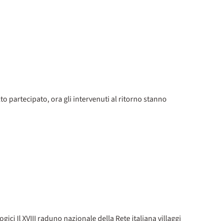
to partecipato, ora gli intervenuti al ritorno stanno
gici Il XVIII raduno nazionale della Rete italiana villaggi