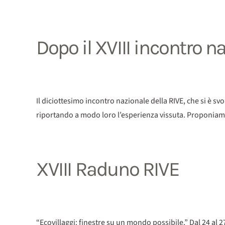
Dopo il XVIII incontro n
Il diciottesimo incontro nazionale della RIVE, che si è sv
riportando a modo loro l’esperienza vissuta. Proponiamo
XVIII Raduno RIVE
“Ecovillaggi: finestre su un mondo possibile.” Dal 24 al 27