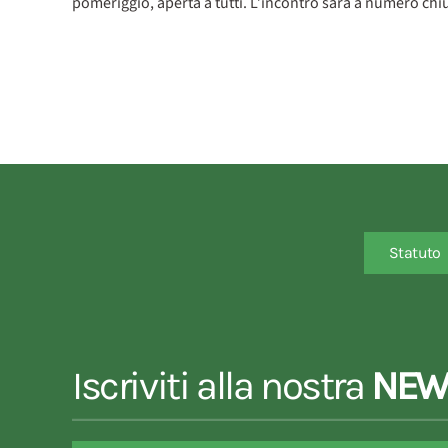
pomeriggio, aperta a tutti. L’incontro sarà a numero chi
Statuto
Iscriviti alla nostra
NEW