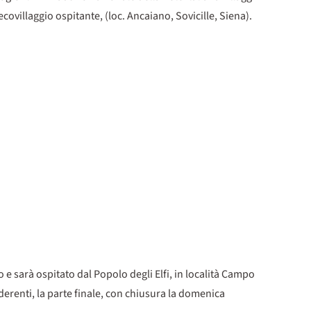
covillaggio ospitante, (loc. Ancaiano, Sovicille, Siena).
o e sarà ospitato dal Popolo degli Elfi, in località Campo
derenti, la parte finale, con chiusura la domenica