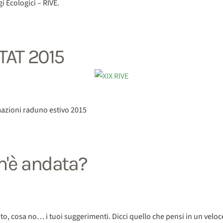
i Ecologici – RIVE.
TAT 2015
rmazioni raduno estivo 2015
m'è andata?
iuto, cosa no… i tuoi suggerimenti. Dicci quello che pensi in un velo