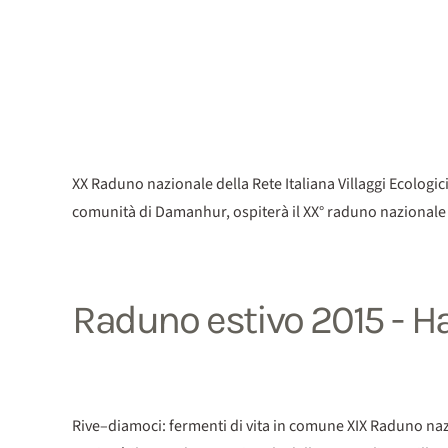
XX Raduno nazionale della Rete Italiana Villaggi Ecologici
comunità di Damanhur, ospiterà il XX° raduno nazionale de
Raduno estivo 2015 - H
Rive–diamoci: fermenti di vita in comune XIX Raduno nazion