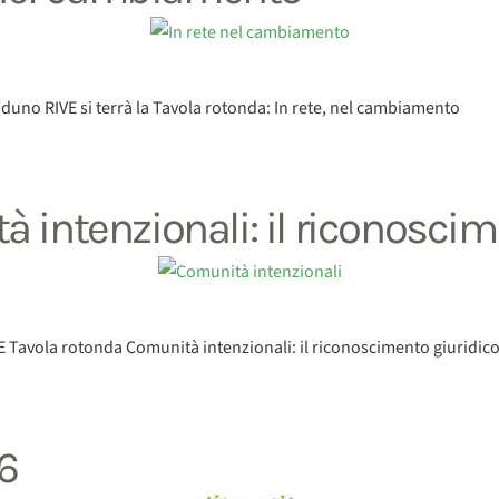
aduno RIVE si terrà la Tavola rotonda: In rete, nel cambiamento
 intenzionali: il riconoscime
VE Tavola rotonda Comunità intenzionali: il riconoscimento giuridic
6