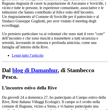
Bagnaia ringrazia di cuore la popolazione di Ancaiano e Sovicille, i
vicini e tutte le persone, le esperienze comunitarie, associative e le
istituzioni che hanno contribuito al felice esito dell’incontro.
Un ringraziamento al Comune di Sovicille per il patrocinio e al
Sindaco Giuseppe Gugliotti, per aver visitato il meeting degli
ecovillaggi.
Un pensiero particolare va ai volontari che sono stati il vero “core”
dell’incontro e che sono riusciti a trasmettere a tutti sicurezza e
serenità, lavorando in sintonia e profonda amicizia, come una
famiglia all’interno della Rive.
Leggi tutto l’articolo
Dal
blog di Damanhur
, di Stambecco
Pesco.
L’incontro estivo della Rive
Da giovedì 24 a domenica 27, ho partecipato al Campo estivo della
Rive, Rete Italiana Villaggi Ecologici. Il campo si è svolto nella
comune di Bagnaia, vicino a Siena, e vi hanno partecipato una