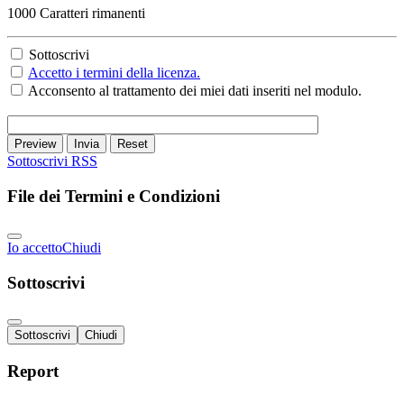
1000
Caratteri rimanenti
Sottoscrivi
Accetto i termini della licenza.
Acconsento al trattamento dei miei dati inseriti nel modulo.
Preview
Invia
Reset
Sottoscrivi
RSS
File dei Termini e Condizioni
Io accetto
Chiudi
Sottoscrivi
Sottoscrivi
Chiudi
Report