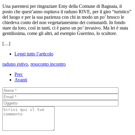
Una parentesi per ringraziare Emy della Comune di Bagnaia, il
posto che quest’anno ospitava il raduno RIVE, per il giro “turistico”
del luogo e per la sua pazienza con chi in modo un po’ brusco le
chiedeva conto del non vegetarianesimo dei comunardi. In fondo
stare da loro, così in tanti, ci è parso un po’ invasivo. Ma lei è stata
gentilissima, come gli altri, ad esempio Guerrino, lo scultore.
[…]
Leggi tutto l’articolo
raduno estivo
,
resoconto incontro
Prec
Avanti