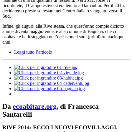
naturale di una cinquantina di residenti. Nel 2012, forse vi
ricorderete, il Campo estivo si era tenuto a Damanhur. Per il 2015,
decideremo presto se restare nel Centro Italia o viaggiare verso il
Sud.
Infine, gli auguri: alla Rive stessa, che quest’anno compie diciotto
anni e diventa maggiorenne, e alla comune di Bagnaia, che ci
ospitava e ha festeggiato nell’occasione i suoi (primi) trentacinque
anni.
Leggi tutto l’articolo
Da
ecoabitare.org
, di Francesca
Santarelli
RIVE 2014: ECCO I NUOVI ECOVILLAGGI,